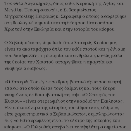
Τον Θείο Λόγο κήρυξε, όπως κάθε Κυριακή της Αγίας και
Μεγάλης Τεσσαρακοστής, ο Σεβασμιώτατος
Μητροπολίτης Πειραιώς κ. Σεραφείμ ο οποίος αναφέρθηκε
στη θεολογική σημασία και τη θέση του Σταυρού του
Χριστού στην Εκκλησία και στην ιστορία του κόσμου.
Ο Σεβασμιώτατος σημείωσε ότι ο Σταυρός Κυρίου μας
είναι το ακαταμάχητο όπλο του κάθε πιστού και η δύναμη
που διασφαλίζει τη σωτηρία του ανθρώπου, καθώς μέσω
της θυσίας του Χριστού καταργήθηκε η αμαρτία και
νικήθηκε ο διάβολος.
«Ο Σταυρός Του έγινε το θριαμβευτικό άρμα του νικητή,
επάνω στο οποίο έδεσε τους δαίμονες και τους έσυρε
νικημένους σε θριαμβευτική πομπή». «Ο Σταυρός του
Κυρίου» «είναι στερεωμένος στην καρδιά της Εκκλησίας.
Είναι στο κέντρο της ιστορίας του σύμπαντος κόσμου»,
είπε χαρακτηριστικά ο Σεβασμιώτατος, συμπληρώνοντας
πως «ο Εσταυρωμένος είναι το κέντρο της ιστορίας του
κόσμου». «Ο Γολγοθάς αποβαίνει το υψηλότερο σημείο του