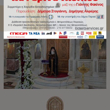
Χαιρετισμοί του Σταυρού και το κήρυγμα του Σεβασμιωτάτου.