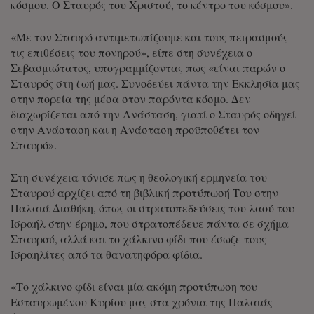
κόσμου. Ο Σταυρός του Χριστού, το κέντρο του κόσμου».
«Με τον Σταυρό αντιμετωπίζουμε και τους πειρασμούς
τις επιθέσεις του πονηρού», είπε στη συνέχεια ο
Σεβασμιώτατος, υπογραμμίζοντας πως «είναι παρών ο
Σταυρός στη ζωή μας. Συνοδεύει πάντα την Εκκλησία μας
στην πορεία της μέσα στον παρόντα κόσμο. Δεν
διαχωρίζεται από την Ανάσταση, γιατί ο Σταυρός οδηγεί
στην Ανάσταση και η Ανάσταση προϋποθέτει τον
Σταυρό».
Στη συνέχεια τόνισε πως η θεολογική ερμηνεία του
Σταυρού αρχίζει από τη βιβλική προτύπωσή Του στην
Παλαιά Διαθήκη, όπως οι στρατοπεδεύσεις του λαού του
Ισραήλ στην έρημο, που στρατοπέδευε πάντα σε σχήμα
Σταυρού, αλλά και το χάλκινο φίδι που έσωζε τους
Ισραηλίτες από τα θανατηφόρα φίδια.
«Το χάλκινο φίδι είναι μία ακόμη προτύπωση του
Εσταυρωμένου Κυρίου μας στα χρόνια της Παλαιάς