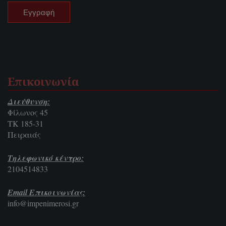
Επικοινωνία
Διεύθυνση:
Φίλωνος 45
ΤΚ 185-31
Πειραιάς
Τηλεφωνικό κέντρο:
2104514833
Email Επικοινωνίας:
info@impenimerosi.gr