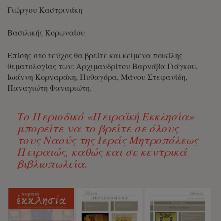
Γιώργου Καστρινάκη
Βασιλικής Κορωναίου
Επίσης στο τεύχος θα βρείτε και κείμενα ποικίλης
θεματολογίας των: Αρχιμανδρίτου Βαρνάβα Γιάγκου,
Ιωάννη Κορναράκη, Πυθαγόρα, Μάνου Στεφανίδη,
Παναγιώτη Φαναριώτη.
Το Περιοδικό «Πειραϊκή Εκκλησία»
μπορείτε να το βρείτε σε όλους
τους Ναούς της Ιεράς Μητροπόλεως
Πειραιώς, καθώς και σε κεντρικά
βιβλιοπωλεία.