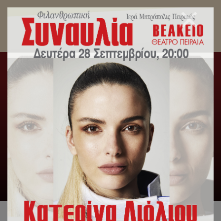
Κυκλοφόρησε το τεύχος του περιοδικού
«Πειραϊκή Εκκλησία» για το μήνα Οκτώβριο
2022.
Αρχική
/
Περιοδικό
/
Κυκλοφόρησε το τεύχος του