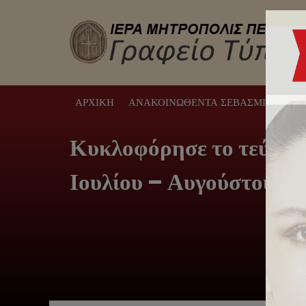
ΑΡΧΙΚΉ
ΑΝΑΚΟΙΝΩΘΈΝΤΑ ΣΕΒΑΣΜΙΩΤΆΤΟΥ
Κυκλοφόρησε το τεύχος 
Ιουλίου – Αυγούστου 2