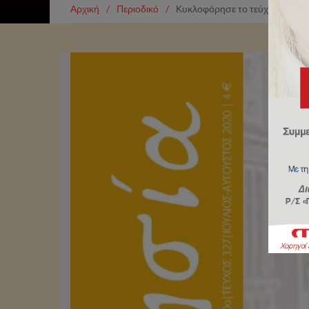
Αρχική
/
Περιοδικό
/
Κυκλοφόρησε το τεύχος του περ