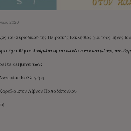
υλίου 2020
ος του περιοδικού της Πειραϊκής Εκκλησίας για τους μήνες Ιο
ωμα έχει θέμα:
Ανθρώπινη κοινωνία στον καιρό της πανδημ
ρείτε κείμενα των:
Αντωνίου Καλλιγέρη
Χαράλαμπου Λίβυου Παπαδόπουλου
τή