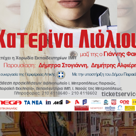
ιοδικού της Πειραϊκής Εκκλησίας για τους μήνες Ιουλίου – Αυγούστου 2