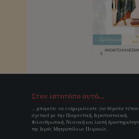
ΑΝΟΙΧΤΌ ΚΆΛΕΣΜΑ 
Στον ιστοτόπο αυτό…
... μπορείτε να ενημερώνεστε για θέματα τύπου
σχετικά με την Ποιμαντική, Ιεραποστολική,
Φιλανθρωπική, Νεανική και λοιπή δραστηριότη
της Ιεράς Μητροπόλεως Πειραιώς.