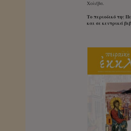
Χολέβα.
Το περιοδικό της Π
και σε κεντρικά βι