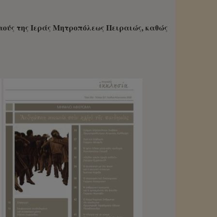
Ναούς της Ιεράς Μητροπόλεως Πειραιώς, καθώς