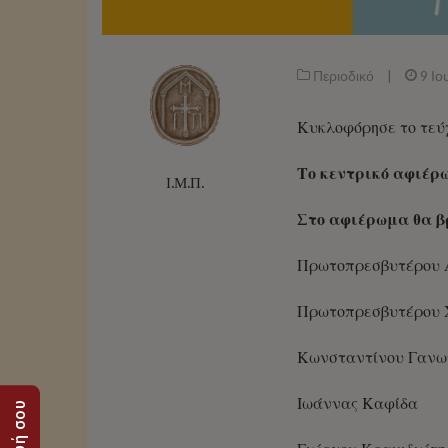
Περιοδικό
|
9 Ιο
Κυκλοφόρησε το τεύχ
Το κεντρικό αφιέρ
Ι.Μ.Π.
Στο αφιέρωμα θα β
Πρωτοπρεσβυτέρου 
Πρωτοπρεσβυτέρου 
Κωνσταντίνου Γανω
Ιωάννας Καφίδα