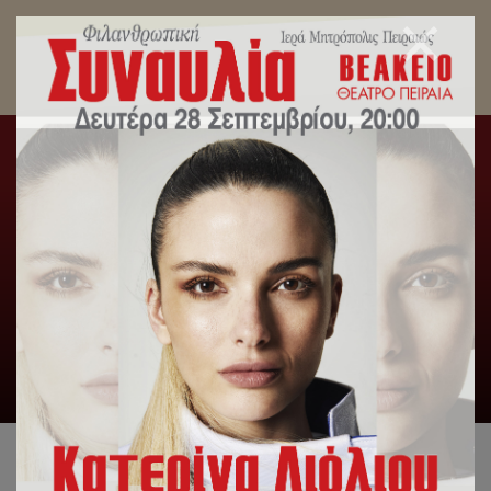
Με αφιέρωμα στην Πατρίδα κυκλοφορεί το
τεύχος Μαρτίου του περιοδικού “Πειραϊκή
Εκκλησία”
Αρχική
/
Περιοδικό
/
Με αφιέρωμα στην Πατρίδα
κυκλοφορεί το τεύχος Μαρτίου του περιοδικού “Πειραϊκή