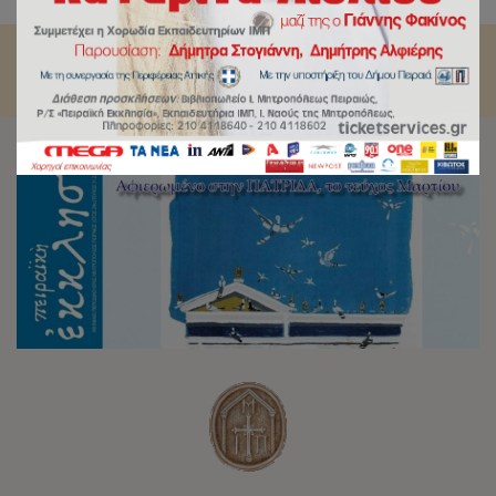
Εκκλησία”