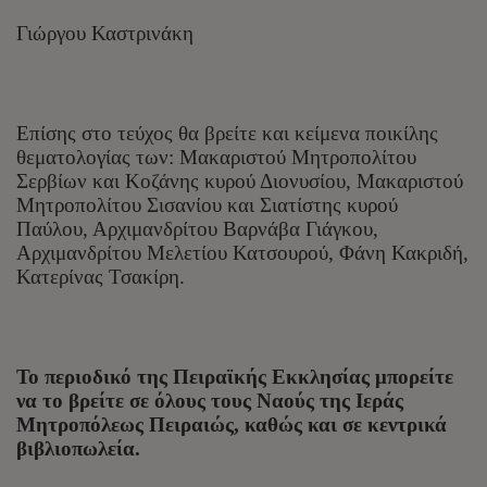
Γιώργου Καστρινάκη
Επίσης στο τεύχος θα βρείτε και κείμενα ποικίλης
θεματολογίας των: Μακαριστού Μητροπολίτου
Σερβίων και Κοζάνης κυρού Διονυσίου, Μακαριστού
Μητροπολίτου Σισανίου και Σιατίστης κυρού
Παύλου, Αρχιμανδρίτου Βαρνάβα Γιάγκου,
Αρχιμανδρίτου Μελετίου Κατσουρού, Φάνη Κακριδή,
Κατερίνας Τσακίρη.
Το περιοδικό της Πειραϊκής Εκκλησίας μπορείτε
να το βρείτε σε όλους τους Ναούς της Ιεράς
Μητροπόλεως Πειραιώς, καθώς και σε κεντρικά
βιβλιοπωλεία.