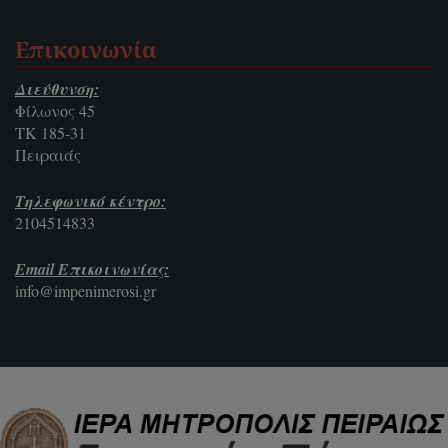
Επικοινωνία
Διεύθυνση:
Φίλωνος 45
ΤΚ 185-31
Πειραιάς
Τηλεφωνικό κέντρο:
2104514833
Email Επικοινωνίας:
info@impenimerosi.gr