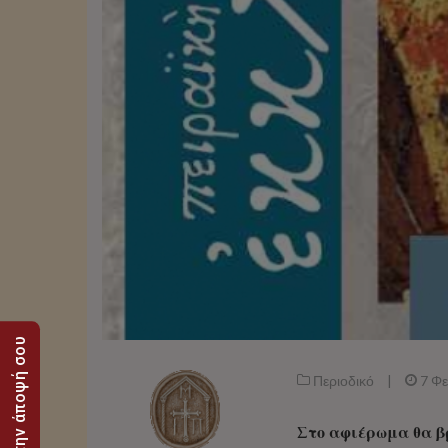
Στείλε την άποψή σου
Περιοδικό
|
7 Φ
Στο αφιέρωμα θα β