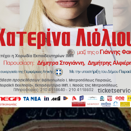
λησίας (Φεβρουάριος 2016)