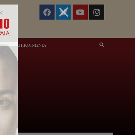
ΣΕΙΣ
ΕΠΙΚΟΙΝΩΝΊΑ
16)