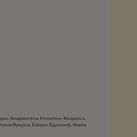
έρου, Θεοφιλεστάτου Επισκόπου Φαναρίου κ.
Κώστα Βραχνού, Σταύρου Εμμανουήλ, Μαρίας