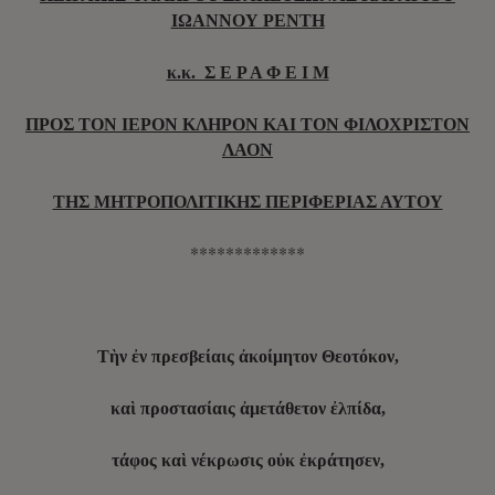
ΙΩΑΝΝΟΥ ΡΕΝΤΗ
κ.κ. Σ Ε Ρ Α Φ Ε Ι Μ
ΠΡΟΣ ΤΟΝ ΙΕΡΟΝ ΚΛΗΡΟΝ ΚΑΙ ΤΟΝ ΦΙΛΟΧΡΙΣΤΟΝ
ΛΑΟΝ
ΤΗΣ ΜΗΤΡΟΠΟΛΙΤΙΚΗΣ ΠΕΡΙΦΕΡΙΑΣ ΑΥΤΟΥ
*************
Τὴν ἐν πρεσβείαις ἀκοίμητον Θεοτόκον,
καὶ προστασίαις ἀμετάθετον ἐλπίδα,
τάφος καὶ νέκρωσις οὐκ ἐκράτησεν,