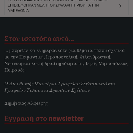
ΕΠΙΣΚΈΦΘΗΚΑΝ ΜΈΛΗ ΤΟΥ ΣΥΛΛΑΛΗΤΗΡΊΟΥ ΓΙΑ ΤΗΝ
ΜΑΚΕΔΟΝΊΑ.
Στον ιστοτόπο αυτό…
... μπορείτε να ενημερώνεστε για θέματα τύπου σχετικά
με την Ποιμαντική, Ιεραποστολική, Φιλανθρωπική,
Νεανική και λοιπή δραστηριότητα της Ιεράς Μητροπόλεως
Πειραιώς.
Ο Διευθυντής Ιδιαιτέρου Γραφείου Σεβασμιωτάτου,
Γραφείου Τύπου και Δημοσίων Σχέσεων
Δημήτριος Αλφιέρης
Εγγραφή στο newsletter