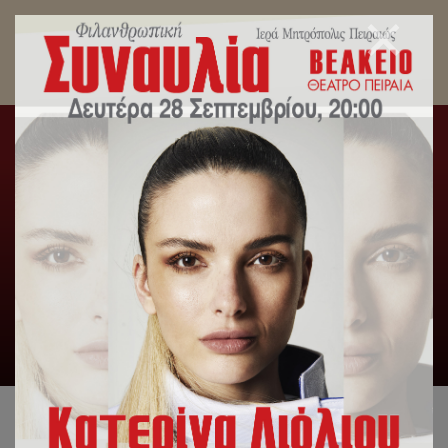
Μήνυμα του Σεβασμιωτάτου Μητροπολίτου
Πειραιώς κ.Σεραφείμ για το Συλλαλητήριο της
Μακεδονίας
Αρχική
/
Μηνύματα Σεβασμιωτάτου
/
Μήνυμα του
Σεβασμιωτάτου Μητροπολίτου Πειραιώς κ.Σεραφείμ για το