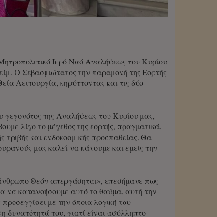
 Μητροπολιτικό Ιερό Ναό Αναλήψεως του Κυρίου
είμ. Ο Σεβασμιώτατος την παραμονή της Εορτής
εία Λειτουργία, κηρύττοντας και τις δύο
 γεγονότος της Αναλήψεως του Κυρίου μας,
ουμε λίγο το μέγεθος της εορτής, πραγματικά,
ς τριβής και ενδοκοσμικής προσπαθείας. Θα
υρανούς μας καλεί να κάνουμε και εμείς την
άνθρωπο Θεόν απεργάσηται», επεσήμανε πως
ητα να κατανοήσουμε αυτό το θαύμα, αυτή την
 προσεγγίσει με την όποια λογική του
νη δυνατότητά του, γιατί είναι ασύλληπτο