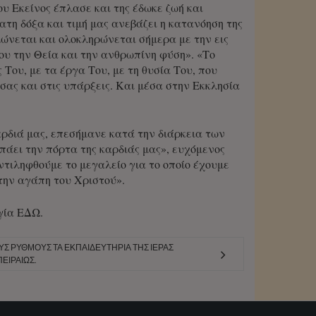
υ Εκείνος έπλασε και της έδωκε ζωή και
τη δόξα και τιμή μας ανεβάζει η κατανόηση της
λώνεται και ολοκληρώνεται σήμερα με την εις
υ την Θεία και την ανθρωπίνη φύση». «Το
 Του, με τα έργα Του, με τη θυσία Του, που
ς σας και στις υπάρξεις. Και μέσα στην Εκκλησία
καρδιά μας, επεσήμανε κατά την διάρκεια των
πάει την πόρτα της καρδιάς μας», ευχόμενος
τιληφθούμε το μεγαλείο για το οποίο έχουμε
 την αγάπη του Χριστού».
γία
ΕΔΩ
.
ΎΣ ΡΥΘΜΟΎΣ ΤΑ ΕΚΠΑΙΔΕΥΤΉΡΙΑ ΤΗΣ ΙΕΡΆΣ
ΕΙΡΑΙΏΣ.