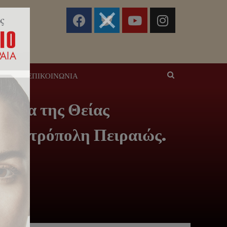
ΣΕΙΣ
ΕΠΙΚΟΙΝΩΝΊΑ
νημα της Θείας
ά Μητρόπολη Πειραιώς.