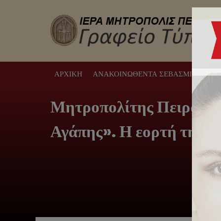
ΑΡΧΙΚΉ
ΑΝΑΚΟΙΝΩΘΈΝΤΑ ΣΕΒΑΣΜΙΩΤΆΤΟΥ
Μητροπολίτης Πειραιώς:
Αγάπης». Η εορτή της 