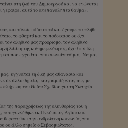
παίνει στη ζωή του Δημιουργού και να ενώνεται
αι γεραίρει αυτό το ανεπανάληπτο θαύμα»,
ος και τόνισε: «Για αυτό και έχουμε τα πλήθη
άταιο, το φθαρτό και το πρόσκαιρο σε ό,τι
ει τον αληθινό μας προορισμό, τον αληθινό
τηνή λάσπη της καθημερινότητος, όχι στην ύλη
η και που εγγυάται την αιωνιότητά μας. Να μας
 μας, εγγυάται τη δική μας αθανασία και
νε σε άλλο σημείο, υπογραμμίζοντας πως με
ολοκλήρωση του Θείου Σχεδίου για τη Σωτηρία
ίας της παραχρήσεως της ελευθερίας του η
ς, που γεννήθηκε εκ Πνεύματος Αγίου και
α θεραπεύσει την ανθρώπινη κοινωνία, την
ρε σε άλλο σημείο ο Σεβασμιώτατος,