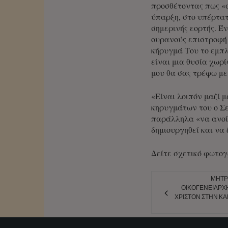
προσθέτοντας πως «α
ύπαρξη, στο υπέρτατ
σημερινής εορτής. Έ
ουρανούς επιστροφή 
κήρυγμά Του το εμπλο
είναι μια θυσία χωρί
μου θα σας τρέφω με
«Είναι λοιπόν μαζί μ
κηρυγμάτων του ο Σε
παράλληλα «να ανοίξ
δημιουργηθεί και να
Δείτε σχετικό φωτογ
ΜΗΤΡΟ
ΟΙΚΟΓΕΝΕΙΆΡΧΗ
ΧΡΙΣΤΌΝ ΣΤΗΝ ΚΑΡ