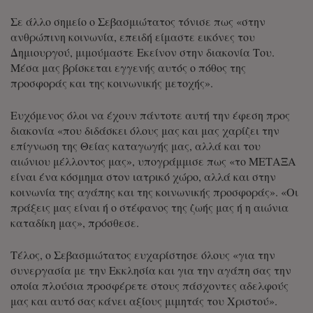
Σε άλλο σημείο ο Σεβασμιώτατος τόνισε πως «στην
ανθρώπινη κοινωνία, επειδή είμαστε εικόνες του
Δημιουργού, μιμούμαστε Εκείνον στην διακονία Του.
Μέσα μας βρίσκεται εγγενής αυτός ο πόθος της
προσφοράς και της κοινωνικής μετοχής».
Ευχόμενος όλοι να έχουν πάντοτε αυτή την έφεση προς
διακονία «που διδάσκει όλους μας και μας χαρίζει την
επίγνωση της Θείας καταγωγής μας, αλλά και του
αιώνιου μέλλοντος μας», υπογράμμισε πως «το ΜΕΤΑΞΑ
είναι ένα κόσμημα στον ιατρικό χώρο, αλλά και στην
κοινωνία της αγάπης και της κοινωνικής προσφοράς». «Οι
πράξεις μας είναι ή ο στέφανος της ζωής μας ή η αιώνια
καταδίκη μας», πρόσθεσε.
Τέλος, ο Σεβασμιώτατος ευχαρίστησε όλους «για την
συνεργασία με την Εκκλησία και για την αγάπη σας την
οποία πλούσια προσφέρετε στους πάσχοντες αδελφούς
μας και αυτό σας κάνει αξίους μιμητάς του Χριστού».