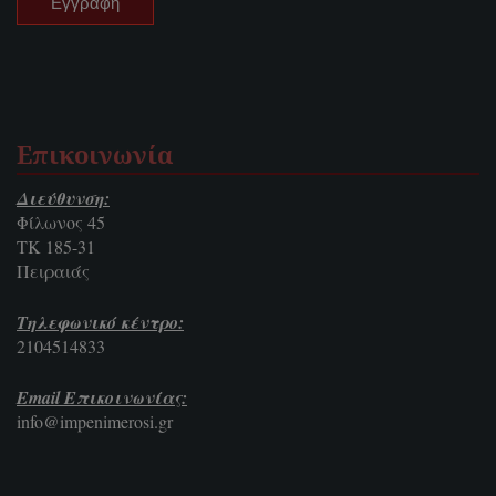
Επικοινωνία
Διεύθυνση:
Φίλωνος 45
ΤΚ 185-31
Πειραιάς
Τηλεφωνικό κέντρο:
2104514833
Email Επικοινωνίας:
info@impenimerosi.gr