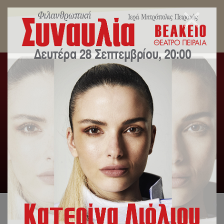
Το Μυστήριο του Ιερού Ευχελαίου στο
Αντικαρκινικό Νοσοκομείο ΜΕΤΑΞΑ από τον
Σεβασμιώτατο κ. Σεραφείμ.
Αρχική
/
Λατρευτική Ζωή
/
Το Μυστήριο του Ιερού
Ευχελαίου στο Αντικαρκινικό Νοσοκομείο ΜΕΤΑΞΑ από τον