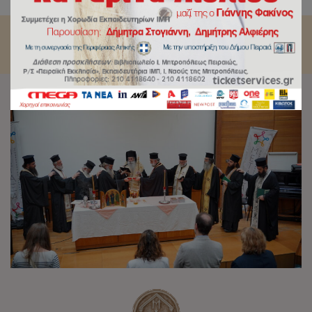
Σεβασμιώτατο κ. Σεραφείμ.