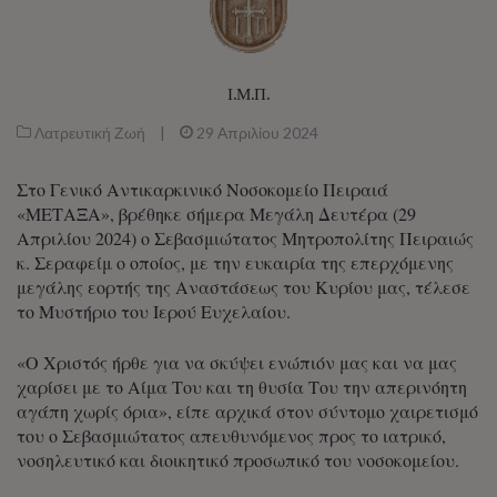
Ι.Μ.Π.
Λατρευτική Ζωή
|
29 Απριλίου 2024
Στο Γενικό Αντικαρκινικό Νοσοκομείο Πειραιά
«ΜΕΤΑΞΑ», βρέθηκε σήμερα Μεγάλη Δευτέρα (29
Απριλίου 2024) ο Σεβασμιώτατος Μητροπολίτης Πειραιώς
κ. Σεραφείμ ο οποίος, με την ευκαιρία της επερχόμενης
μεγάλης εορτής της Αναστάσεως του Κυρίου μας, τέλεσε
το Μυστήριο του Ιερού Ευχελαίου.
«Ο Χριστός ήρθε για να σκύψει ενώπιόν μας και να μας
χαρίσει με το Αίμα Του και τη θυσία Του την απερινόητη
αγάπη χωρίς όρια», είπε αρχικά στον σύντομο χαιρετισμό
του ο Σεβασμιώτατος απευθυνόμενος προς το ιατρικό,
νοσηλευτικό και διοικητικό προσωπικό του νοσοκομείου.