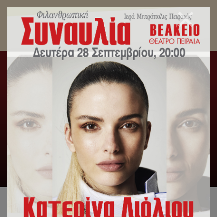
Μητροπολίτης Πειραιώς: Εάν ο θησαυρός σου
είναι ο ουρανός, τότε εκεί θα είναι και η καρδιά
σου.
Αρχική
/
Λατρευτική Ζωή
/
Μητροπολίτης Πειραιώς: Εάν ο
θησαυρός σου είναι ο ουρανός, τότε εκεί θα είναι και η καρδιά