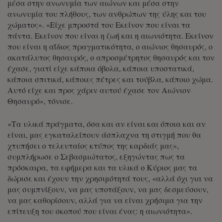
μέσα στην ανωνυμία των αιώνων και μέσα στην
ανωνυμία του πλήθους, των ανθρώπων της ύλης και του
χώματος». «Είχε μπροστά του Εκείνον που είναι τα
πάντα. Εκείνον που είναι η ζωή και η αιωνιότητα. Εκείνον
που είναι η αΐδιος πραγματικότητα, ο αιώνιος θησαυρός, ο
ακατάλυτος θησαυρός, ο απροσμέτρητος θησαυρός και τον
έχασε, γιατί είχε κάποια όβολα, κάποια υποστατικά,
κάποια σπιτικά, κάποιες πέτρες και τούβλα, κάποιο χώμα.
Αυτό είχε και προς χάριν αυτού έχασε τον Αιώνιον
Θησαυρό», τόνισε.
«Τα υλικά πράγματα, όσα και αν είναι και όποια και αν
είναι, μας εγκαταλείπουν άσπλαχνα τη στιγμή που θα
χτυπήσει ο τελευταίος κτύπος της καρδιάς μας»,
συμπλήρωσε ο Σεβασμιώτατος, εξηγώντας πως τα
πρόσκαιρα, τα εφήμερα και τα υλικά ο Κύριος μας τα
δώρισε και έχουν την χρησιμότητά τους, «αλλά όχι για να
μας συμπνίξουν, να μας υποτάξουν, να μας δεσμεύσουν,
να μας καθορίσουν, αλλά για να είναι χρήσιμα για την
επίτευξη του σκοπού που είναι ένας: η αιωνιότητα».