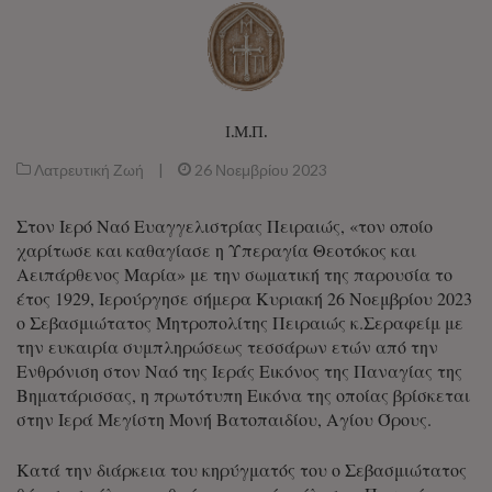
Ι.Μ.Π.
Λατρευτική Ζωή
|
26 Νοεμβρίου 2023
Στον Ιερό Ναό Ευαγγελιστρίας Πειραιώς, «τον οποίο
χαρίτωσε και καθαγίασε η Υπεραγία Θεοτόκος και
Αειπάρθενος Μαρία» με την σωματική της παρουσία το
έτος 1929, Ιερούργησε σήμερα Κυριακή 26 Νοεμβρίου 2023
ο Σεβασμιώτατος Μητροπολίτης Πειραιώς κ.Σεραφείμ με
την ευκαιρία συμπληρώσεως τεσσάρων ετών από την
Ενθρόνιση στον Ναό της Ιεράς Εικόνος της Παναγίας της
Βηματάρισσας, η πρωτότυπη Εικόνα της οποίας βρίσκεται
στην Ιερά Μεγίστη Μονή Βατοπαιδίου, Αγίου Όρους.
Κατά την διάρκεια του κηρύγματός του ο Σεβασμιώτατος