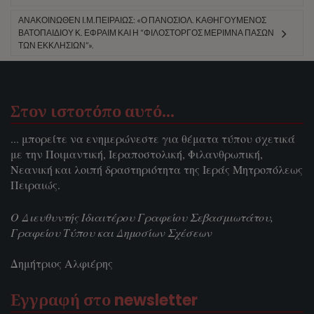
ΑΝΑΚΟΙΝΩΘΈΝ Ι.Μ.ΠΕΙΡΑΙΏΣ: «Ο ΠΑΝΟΣΙΟΛ. ΚΑΘΗΓΟΥΜΕΝΟΣ
ΒΑΤΟΠΑΙΔΙΟΥ Κ. ΕΦΡΑΙΜ ΚΑΙ Η “ΦΙΛΟΣΤΟΡΓΟΣ ΜΕΡΙΜΝΑ ΠΑΣΩΝ
ΤΩΝ ΕΚΚΛΗΣΙΩΝ”».
Στον ιστοτόπο αυτό…
... μπορείτε να ενημερώνεστε για θέματα τύπου σχετικά
με την Ποιμαντική, Ιεραποστολική, Φιλανθρωπική,
Νεανική και λοιπή δραστηριότητα της Ιεράς Μητροπόλεως
Πειραιώς.
Ο Διευθυντής Ιδιαιτέρου Γραφείου Σεβασμιωτάτου,
Γραφείου Τύπου και Δημοσίων Σχέσεων
Δημήτριος Αλφιέρης
Εγγραφή στο newsletter