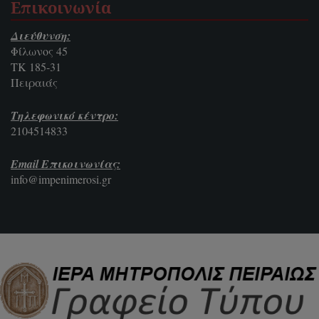
Επικοινωνία
Διεύθυνση:
Φίλωνος 45
ΤΚ 185-31
Πειραιάς
Τηλεφωνικό κέντρο:
2104514833
Email Επικοινωνίας:
info@impenimerosi.gr