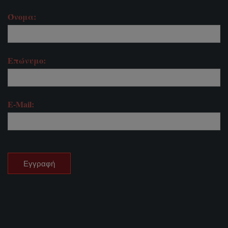
Όνομα:
Επώνυμο:
E-Mail: