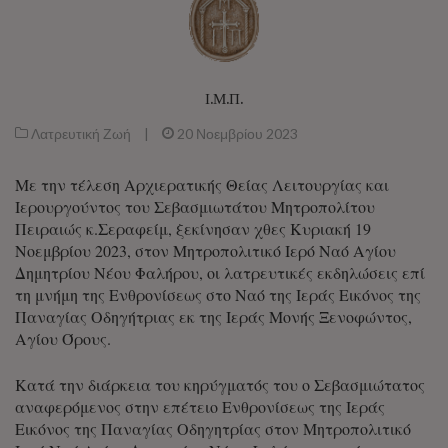
Ι.Μ.Π.
Λατρευτική Ζωή
|
20 Νοεμβρίου 2023
Με την τέλεση Αρχιερατικής Θείας Λειτουργίας και
Ιερουργούντος του Σεβασμιωτάτου Μητροπολίτου
Πειραιώς κ.Σεραφείμ, ξεκίνησαν χθες Κυριακή 19
Νοεμβρίου 2023, στον Μητροπολιτικό Ιερό Ναό Αγίου
Δημητρίου Νέου Φαλήρου, οι λατρευτικές εκδηλώσεις επί
τη μνήμη της Ενθρονίσεως στο Ναό της Ιεράς Εικόνος της
Παναγίας Οδηγήτριας εκ της Ιεράς Μονής Ξενοφώντος,
Αγίου Όρους.
Κατά την διάρκεια του κηρύγματός του ο Σεβασμιώτατος
αναφερόμενος στην επέτειο Ενθρονίσεως της Ιεράς
Εικόνος της Παναγίας Οδηγητρίας στον Μητροπολιτικό