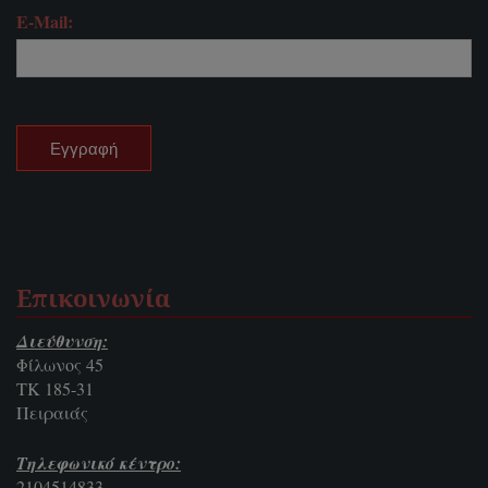
E-Mail:
Επικοινωνία
Διεύθυνση:
Φίλωνος 45
ΤΚ 185-31
Πειραιάς
Τηλεφωνικό κέντρο:
2104514833