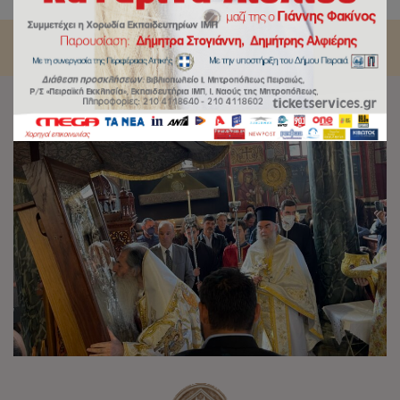
μπορεί ο θησαυρός να είναι η ύλη και το χώμα».