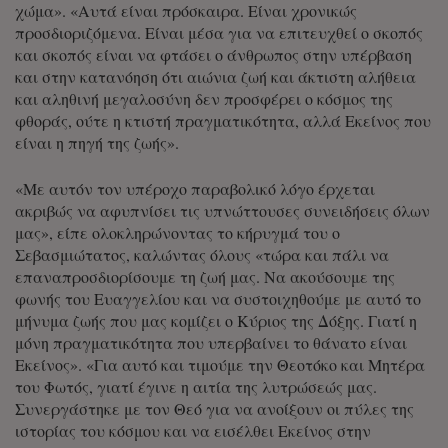
χώμα». «Αυτά είναι πρόσκαιρα. Είναι χρονικώς
προσδιοριζόμενα. Είναι μέσα για να επιτευχθεί ο σκοπός
και σκοπός είναι να φτάσει ο άνθρωπος στην υπέρβαση
και στην κατανόηση ότι αιώνια ζωή και άκτιστη αλήθεια
και αληθινή μεγαλοσύνη δεν προσφέρει ο κόσμος της
φθοράς, ούτε η κτιστή πραγματικότητα, αλλά Εκείνος που
είναι η πηγή της ζωής».
«Με αυτόν τον υπέροχο παραβολικό λόγο έρχεται
ακριβώς να αφυπνίσει τις υπνώττουσες συνειδήσεις όλων
μας», είπε ολοκληρώνοντας το κήρυγμά του ο
Σεβασμιώτατος, καλώντας όλους «τώρα και πάλι να
επαναπροσδιορίσουμε τη ζωή μας. Να ακούσουμε της
φωνής του Ευαγγελίου και να συστοιχηθούμε με αυτό το
μήνυμα ζωής που μας κομίζει ο Κύριος της Δόξης. Γιατί η
μόνη πραγματικότητα που υπερβαίνει το θάνατο είναι
Εκείνος». «Για αυτό και τιμούμε την Θεοτόκο και Μητέρα
του Φωτός, γιατί έγινε η αιτία της λυτρώσεώς μας.
Συνεργάστηκε με τον Θεό για να ανοίξουν οι πύλες της
ιστορίας του κόσμου και να εισέλθει Εκείνος στην