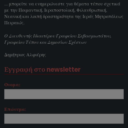
... μπορείτε να ενημερώνεστε για θέματα τύπου σχετικά
με την Ποιμαντική, Ιεραποστολική, Φιλανθρωπική,
Νεανική και λοιπή δραστηριότητα της Ιεράς Μητροπόλεως
Πειραιώς.
Ο Διευθυντής Ιδιαιτέρου Γραφείου Σεβασμιωτάτου,
Γραφείου Τύπου και Δημοσίων Σχέσεων
Δημήτριος Αλφιέρης
Εγγραφή στο newsletter
Όνομα:
Επώνυμο: