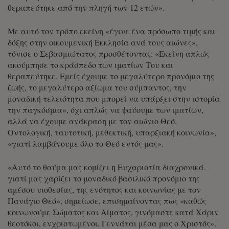
θεραπεύτηκε από την πληγή των 12 ετών».
Με αυτό τον τρόπο εκείνη «έγινε ένα πρόσωπο τιμής και
δόξης στην οικουμενική Εκκλησία ανά τους αιώνες»,
τόνισε ο Σεβασμιώτατος προσθέτοντας: «Εκείνη απλώς
ακούμπησε το κράσπεδο των ιματίων Του και
θεραπεύτηκε. Εμείς έχουμε το μεγαλύτερο προνόμιο της
ζωής, το μεγαλύτερο αξίωμα του σύμπαντος, την
μοναδική τελειότητα που μπορεί να υπάρξει στην ιστορία
την παγκόσμια», όχι απλώς να ψαύουμε των ιματίων,
αλλά να έχουμε ανάκραση με τον αιώνιο Θεό.
Οντολογική, ταυτοτική, μεθεκτική, υπαρξιακή κοινωνία»,
«γιατί λαμβάνουμε όλο το Θεό εντός μας».
«Αυτό το θαύμα μας κομίζει η Ευχαριστία διαχρονικά,
γιατί μας χαρίζει το μοναδικό βασιλικό προνόμιο της
αμέσου υιοθεσίας, της ενότητος και κοινωνίας με τον
Πανάγιο Θεό», σημείωσε, επισημαίνοντας πως «καθώς
κοινωνούμε Σώματος και Αίματος, γινόμαστε κατά Χάριν
θεοτόκοι, ενχριστωμένοι. Γεννάται μέσα μας ο Χριστός».