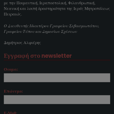
με την Ποιμαντική, Ιεραποστολική, Φιλανθρωπική,
Νεανική και λοιπή δραστηριότητα της Ιεράς Μητροπόλεως
Πειραιώς.
Ο Διευθυντής Ιδιαιτέρου Γραφείου Σεβασμιωτάτου,
Γραφείου Τύπου και Δημοσίων Σχέσεων
Δημήτριος Αλφιέρης
Εγγραφή στο newsletter
Όνομα:
Επώνυμο:
E-Mail: