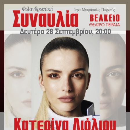
Η Θεία Λειτουργία του Αγίου Ιακώβου του
Αδελφοθέου στον Καθεδρικό Ιερό Ναό Αγίας
Τριάδος Πειραιώς.
Αρχική
/
Λατρευτική Ζωή
/
Η Θεία Λειτουργία του Αγίου
Ιακώβου του Αδελφοθέου στον Καθεδρικό Ιερό Ναό Αγίας