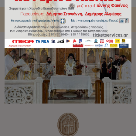
Τριάδος Πειραιώς.