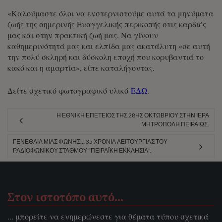
«Καλούμαστε όλοι να ενστερνιστούμε αυτά τα μηνύματα
ζωής της σημερινής Ευαγγελικής περικοπής στις καρδιές
μας και στην πρακτική ζωή μας. Να γίνουν
καθημερινότητά μας και ελπίδα μας ακατάλυτη «σε αυτή
την πολύ σκληρή και δύσκολη εποχή που κορυβαντιά το
κακό και η αμαρτία», είπε καταλήγοντας.
Δείτε σχετικό φωτογραφικό υλικό
ΕΔΩ
.
Η ΕΘΝΙΚΉ ΕΠΈΤΕΙΟΣ ΤΗΣ 28ΗΣ ΟΚΤΩΒΡΊΟΥ ΣΤΗΝ ΙΕΡΆ
ΜΗΤΡΌΠΟΛΗ ΠΕΙΡΑΙΏΣ.
ΓΕΝΈΘΛΙΑ ΜΙΑΣ ΦΩΝΉΣ… 35 ΧΡΌΝΙΑ ΛΕΙΤΟΥΡΓΊΑΣ ΤΟΥ
ΡΑΔΙΟΦΩΝΙΚΟΎ ΣΤΑΘΜΟΎ “ΠΕΙΡΑΪΚΉ ΕΚΚΛΗΣΊΑ”.
Στον ιστοτόπο αυτό…
... μπορείτε να ενημερώνεστε για θέματα τύπου σχετικά