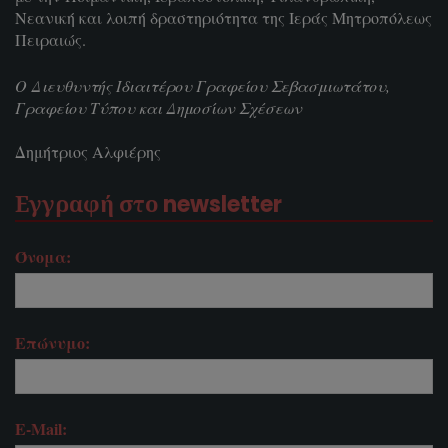
Νεανική και λοιπή δραστηριότητα της Ιεράς Μητροπόλεως
Πειραιώς.
Ο Διευθυντής Ιδιαιτέρου Γραφείου Σεβασμιωτάτου,
Γραφείου Τύπου και Δημοσίων Σχέσεων
Δημήτριος Αλφιέρης
Εγγραφή στο newsletter
Όνομα:
Επώνυμο:
E-Mail: