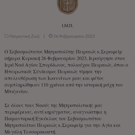
Ι.Μ.Π.
Λατρευτική Ζωή
|
26 Φεβρουαρίου 2023
Ο Σεβασμιώτατος Μητροπολίτης Πειραιώς κ.Σεραφείμ
σήμερα Κυριακή 26 Φεβρουαρίου 2023, Ιερούργησε στον
Ιερό Ναό Αγίου Σπυρίδωνος, πολιούχου Πειραιώς, όπου ο
Ηπειρωτικός Σύνδεσμος Πειραιώς τίμησε την
απελευθέρωση των Ιωαννίνων μιας και φέτος
συμπληρώθηκαν 110 χρόνια από την ιστορική μάχη του
Μπιζανίου.
Σε όλους τους Ναούς της Μητροπολιτικής μας
περιφέρειας, αντί κηρύγματος, αναγνώστηκε η
Ποιμαντορική Εγκύκλιος του Σεβασμιωτάτου
Μητροπολίτου Πειραιώς κ.Σεραφείμ για την Αγία και
Μεγάλη Τεσσαρακοστή.