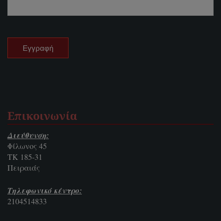
Επικοινωνία
Διεύθυνση:
Φίλωνος 45
ΤΚ 185-31
Πειραιάς
Τηλεφωνικό κέντρο:
2104514833