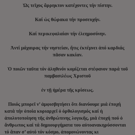
Ὡς τεῖχος ἄρρηκτον κατέχοντες τήν πίστην.
Καί ὡς θώρακα τήν προσευχήν.
Καί περικεφαλαίαν τήν ἐλεημοσύνην.
Ἀντί μάχαιρας τήν νηστείαν, ἤτις ἐκτέμνει ἀπό καρδιάς
πᾶσαν κακίαν.
Ὁ ποιῶν ταῦτα τόν ἀληθινόν κομίζεται στέφανον παρά τοῦ
παμβασιλέως Χριστοῦ
ἐν τῇ ἡμέρα τῆς κρίσεως.
Ποιός μπορεῖ ν’ ἀμφισβητήσει ὅτι διανύουμε μιά ἐποχή
κατά τήν ὁποία κυριαρχεῖ ὁ ὀρθολογισμός καί ἡ
ἀπολυτοποίηση τῆς ἀνθρώπινης λογικῆς, μιά ἐποχή πού ὁ
ἄνθρωπος καί τά δημιουργήματα του αὐτοανακηρύσσονται
τό ἅπαν σ’ αὐτό τόν κόσμο, ἀπομονώνοντας κι