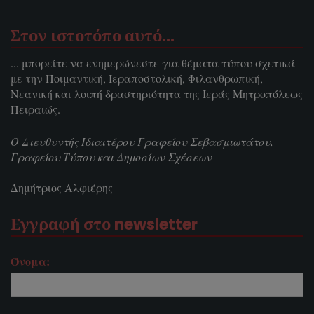
Στον ιστοτόπο αυτό…
... μπορείτε να ενημερώνεστε για θέματα τύπου σχετικά
με την Ποιμαντική, Ιεραποστολική, Φιλανθρωπική,
Νεανική και λοιπή δραστηριότητα της Ιεράς Μητροπόλεως
Πειραιώς.
Ο Διευθυντής Ιδιαιτέρου Γραφείου Σεβασμιωτάτου,
Γραφείου Τύπου και Δημοσίων Σχέσεων
Δημήτριος Αλφιέρης
Εγγραφή στο newsletter
Όνομα: