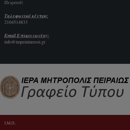
Πειραιάς
Τηλεφωνικό κέντρο:
2104514833
Email Επικοινωνίας:
info@impenimerosi.gr
Ι.Μ.Π.