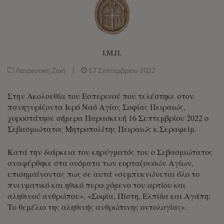
Ι.Μ.Π.
Λατρευτική Ζωή
|
17 Σεπτεμβρίου 2022
Στην Ακολουθία του Εσπερινού που τελέστηκε στον
πανηγυρίζοντα Ιερό Ναό Αγίας Σοφίας Πειραιώς,
χοροστάτησε σήμερα Παρασκευή 16 Σεπτεμβρίου 2022 ο
Σεβασμιώτατος Μητροπολίτης Πειραιώς κ.Σεραφείμ.
Κατά την διάρκεια του κηρύγματός του ο Σεβασμιώτατος
αναφέρθηκε στα ονόματα των εορταζουσών Αγίων,
επισημαίνοντας πως σε αυτά «συμπυκνώνεται όλο το
πνευματικό και ηθικό περιεχόμενο του αρτίου και
αληθινού ανθρώπου». «Σοφία, Πίστη, Ελπίδα και Αγάπη:
Το θεμέλιο της αληθινής ανθρώπινης οντολογίας».