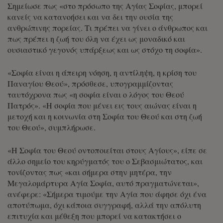
Σημείωσε πως «στο πρόσωπο της Αγίας Σοφίας, μπορεί
κανείς να κατανοήσει και να δει την ουσία της
ανθρώπινης πορείας. Τι πρέπει να γίνει ο άνθρωπος και
πως πρέπει η ζωή του όλη να έχει ως μοναδικό και
ουσιαστικό γεγονός υπάρξεως και ως στόχο τη σοφία».
«Σοφία είναι η άπειρη νόηση, η αντίληψη, η κρίση του
Παναγίου Θεού», πρόσθεσε, υπογραμμίζοντας
ταυτόχρονα πως «η σοφία είναι ο λόγος του Θεού
Πατρός». «Η σοφία που μένει εις τους αιώνας είναι η
μετοχή και η κοινωνία στη Σοφία του Θεού και στη ζωή
του Θεού», συμπλήρωσε.
«Η Σοφία του Θεού οντοποιείται στους Αγίους», είπε σε
άλλο σημείο του κηρύγματός του ο Σεβασμιώτατος, και
τονίζοντας πως «και σήμερα στην μητέρα, την
Μεγαλομάρτυρα Αγία Σοφία, αυτό πραγματώνεται»,
ανέφερε: «Σήμερα τιμούμε την Αγία που άφησε όχι ένα
αποτύπωμα, όχι κάποια συγγραφή, αλλά την απόλυτη
επιτυχία και μέθεξη που μπορεί να κατακτήσει ο