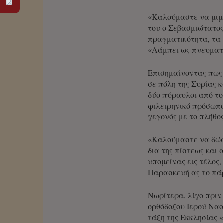
«Καλούμαστε να μιμη
του ο Σεβασμιώτατος
πραγματικότητα, τα 
«Λάμπει ως πνευματικ
Επισημαίνοντας πως 
σε πόλη της Συρίας 
δύο πύραυλοι από το
φιλειρηνικό πρόσωπο
γεγονός με το πλήθο
«Καλούμαστε να δώσο
δια της πίστεως και
υπομείνας εις τέλος,
Παρασκευή ας το πάρ
Νωρίτερα, λίγο πριν
ορθόδοξου Ιερού Ναο
τάξη της Εκκλησίας