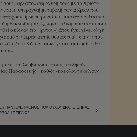
ή τους, την απόλυτη σχέση τους με το Χριστό
γίνεται η υπεροχική μεταβολή των Δώρων που
«υπάρχουν όμως περιστάσεις που απαιτείται να
τό η Εκκλησία μας έχει μια ειδική ακολουθία που
θεί ο κίονας (το «φυτόν») όπου έχει γίνει όλη η
ιασμό της Ιεράς αυτής θυσιαστικής σκηνής του
εικνύει ότι ο Κύριος αποδέχεται από εμάς κάθε
ικαία».
 μέλη του Συμβουλίου, «τους αδελφούς
ίας Παρασκευής», καθώς «και όλους εκείνους
ΓΊΟΥ ΠΑΝΤΕΛΕΉΜΟΝΟΣ, ΠΟΛΙΟΎΧΟΥ ΔΡΑΠΕΤΣΏΝΑΣ,
ΌΠΟΛΗ ΠΕΙΡΑΙΏΣ.