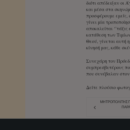
διότι απέδειξαν οι 
και μέσα στα σκηνώμ
προσφέρουμε εμείς, 
γίνει μία τροποποίησ
αποκαλείται ‘’τάξις 
κατάθεση των Τιμίων
Θεού, γίνεται αυτή η
κίνησή μας, κάθε σκέ
Συνεχάρη τον Πρόεδρ
συμπρεσβυτέρους που
που συνέβαλαν στον
Δείτε πλούσιο φωτο
ΜΗΤΡΟΠΟΛΊΤΗΣ Π
ΠΑΡΑ