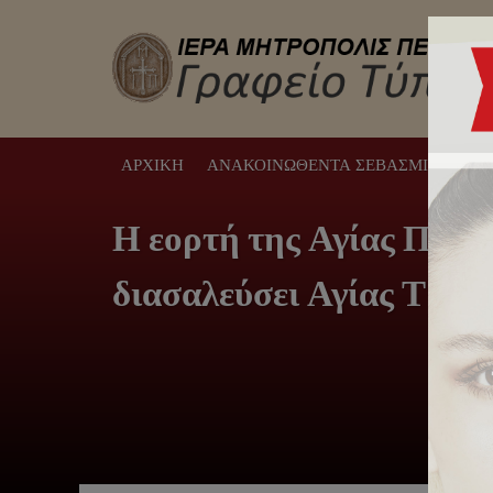
ΑΡΧΙΚΉ
ΑΝΑΚΟΙΝΩΘΈΝΤΑ ΣΕΒΑΣΜΙΩΤΆΤΟΥ
Η εορτή της Αγίας Παρα
διασαλεύσει Αγίας Τραπ