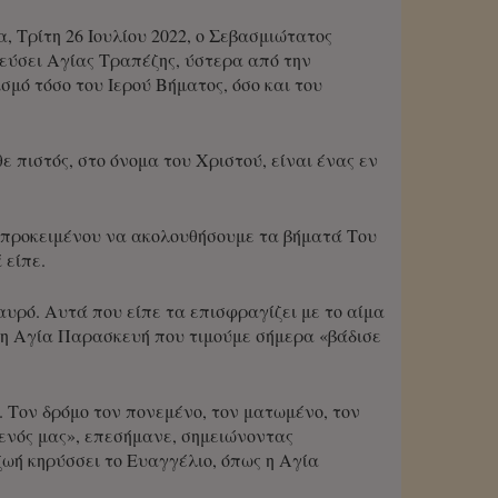
Τρίτη 26 Ιουλίου 2022, ο Σεβασμιώτατος
λεύσει Αγίας Τραπέζης, ύστερα από την
μό τόσο του Ιερού Βήματος, όσο και του
 πιστός, στο όνομα του Χριστού, είναι ένας εν
ε προκειμένου να ακολουθήσουμε τα βήματά Του
 είπε.
αυρό. Αυτά που είπε τα επισφραγίζει με το αίμα
 η Αγία Παρασκευή που τιμούμε σήμερα «βάδισε
 Τον δρόμο τον πονεμένο, τον ματωμένο, τον
θενός μας», επεσήμανε, σημειώνοντας
ζωή κηρύσσει το Ευαγγέλιο, όπως η Αγία