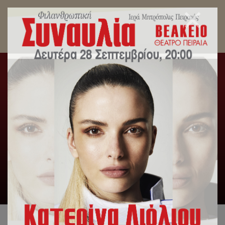
Μητροπολίτης Πειραιώς: Ο Προφήτης Ηλίας
ενώνει την ιστορία του κόσμου.
Αρχική
/
Λατρευτική Ζωή
/
Μητροπολίτης Πειραιώς: Ο