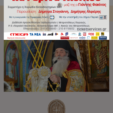
Προφήτης Ηλίας ενώνει την ιστορία του κόσμου.