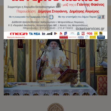
Πειραιώς.