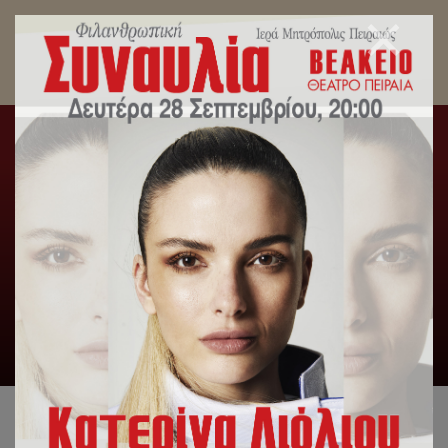
Η Αρχαιοπρεπής Θεία Λειτουργία του Αγίου
Μάρκου στον Ιερό Ναό Ευαγγελιστρίας
Πειραιώς.
Αρχική
/
Λατρευτική Ζωή
/
Η Αρχαιοπρεπής Θεία
Λειτουργία του Αγίου Μάρκου στον Ιερό Ναό Ευαγγελιστρίας