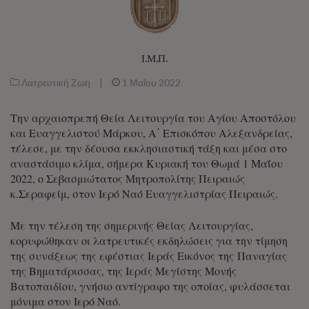
Ι.Μ.Π.
Λατρευτική Ζωή
|
1 Μαΐου 2022
Την αρχαιοπρεπή Θεία Λειτουργία του Αγίου Αποστόλου
και Ευαγγελιστού Μάρκου, Α΄ Επισκόπου Αλεξανδρείας,
τέλεσε, με την δέουσα εκκλησιαστική τάξη και μέσα στο
αναστάσιμο κλίμα, σήμερα Κυριακή του Θωμά 1 Μαΐου
2022, ο Σεβασμιώτατος Μητροπολίτης Πειραιώς
κ.Σεραφείμ, στον Ιερό Ναό Ευαγγελιστρίας Πειραιώς.
Με την τέλεση της σημερινής Θείας Λειτουργίας,
κορυφώθηκαν οι λατρευτικές εκδηλώσεις για την τίμηση
της συνάξεως της εφέστιας Ιεράς Εικόνος της Παναγίας
της Βηματάρισσας, της Ιεράς Μεγίστης Μονής
Βατοπαιδίου, γνήσιο αντίγραφο της οποίας, φυλάσσεται
μόνιμα στον Ιερό Ναό.