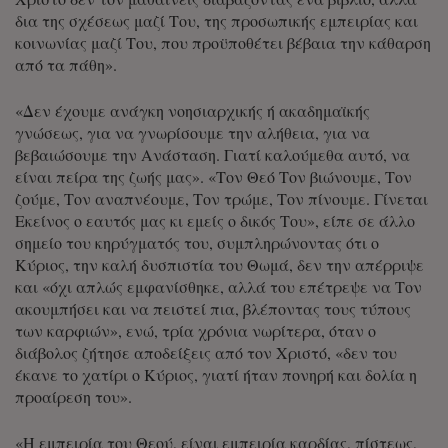
δια της σχέσεως μαζί Του, της προσωπικής εμπειρίας και
κοινωνίας μαζί Του, που προϋποθέτει βέβαια την κάθαρση
από τα πάθη».
«Δεν έχουμε ανάγκη νοησιαρχικής ή ακαδημαϊκής
γνώσεως, για να γνωρίσουμε την αλήθεια, για να
βεβαιώσουμε την Ανάσταση. Γιατί καλούμεθα αυτό, να
είναι πείρα της ζωής μας». «Τον Θεό Τον βιώνουμε, Τον
ζούμε, Τον αναπνέουμε, Τον τρώμε, Τον πίνουμε. Γίνεται
Εκείνος ο εαυτός μας κι εμείς ο δικός Του», είπε σε άλλο
σημείο του κηρύγματός του, συμπληρώνοντας ότι ο
Κύριος, την καλή δυσπιστία του Θωμά, δεν την απέρριψε
και «όχι απλώς εμφανίσθηκε, αλλά του επέτρεψε να Τον
ακουμπήσει και να πειστεί πια, βλέποντας τους τύπους
των καρφιών», ενώ, τρία χρόνια νωρίτερα, όταν ο
διάβολος ζήτησε αποδείξεις από τον Χριστό, «δεν του
έκανε το χατίρι ο Κύριος, γιατί ήταν πονηρή και δολία η
προαίρεση του».
«Η εμπειρία του Θεού, είναι εμπειρία καρδίας, πίστεως,