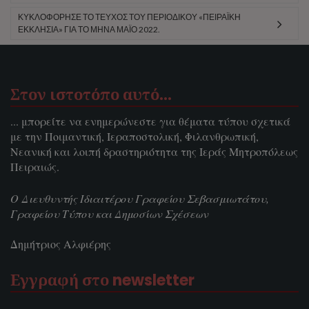
ΚΥΚΛΟΦΌΡΗΣΕ ΤΟ ΤΕΎΧΟΣ ΤΟΥ ΠΕΡΙΟΔΙΚΟΎ «ΠΕΙΡΑΪΚΉ
ΕΚΚΛΗΣΊΑ» ΓΙΑ ΤΟ ΜΉΝΑ ΜΆΙΟ 2022.
Στον ιστοτόπο αυτό…
... μπορείτε να ενημερώνεστε για θέματα τύπου σχετικά
με την Ποιμαντική, Ιεραποστολική, Φιλανθρωπική,
Νεανική και λοιπή δραστηριότητα της Ιεράς Μητροπόλεως
Πειραιώς.
Ο Διευθυντής Ιδιαιτέρου Γραφείου Σεβασμιωτάτου,
Γραφείου Τύπου και Δημοσίων Σχέσεων
Δημήτριος Αλφιέρης
Εγγραφή στο newsletter