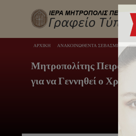
ΑΡΧΙΚΉ
ΑΝΑΚΟΙΝΩΘΈΝΤΑ ΣΕΒΑΣΜΙΩΤΆΤΟΥ
Μητροπολίτης Πειραιώς:
για να Γεννηθεί ο Χριστ