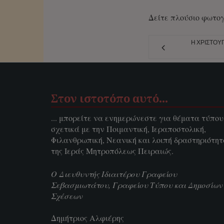
Δείτε πλούσιο φωτο
Η ΧΡΙΣΤΟΥ
Στον ιστοτόπο αυτό…
... μπορείτε να ενημερώνεστε για θέματα τύπου
σχετικά με την Ποιμαντική, Ιεραποστολική,
Φιλανθρωπική, Νεανική και λοιπή δραστηριότη
της Ιεράς Μητροπόλεως Πειραιώς.
Ο Διευθυντής Ιδιαιτέρου Γραφείου
Σεβασμιωτάτου, Γραφείου Τύπου και Δημοσίων
Σχέσεων
Δημήτριος Αλφιέρης