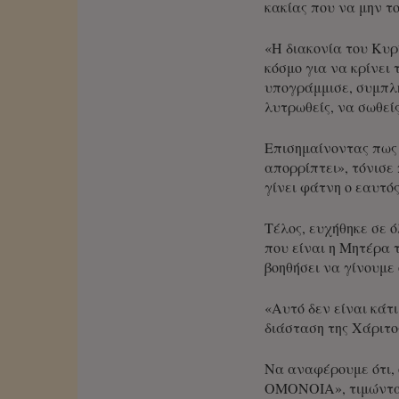
κακίας που να μην τ
«Η διακονία του Κυρ
κόσμο για να κρίνει
υπογράμμισε, συμπλη
λυτρωθείς, να σωθείς
Επισημαίνοντας πως 
απορρίπτει», τόνισε
γίνει φάτνη ο εαυτό
Τέλος, ευχήθηκε σε 
που είναι η Μητέρα 
βοηθήσει να γίνουμε 
«Αυτό δεν είναι κάτι
διάσταση της Χάριτο
Να αναφέρουμε ότι, 
ΟΜΟΝΟΙΑ», τιμώντας 