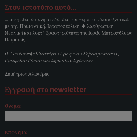
Στον ιστοτόπο αυτό…
... μπορείτε να ενημερώνεστε για θέματα τύπου σχετικά
με την Ποιμαντική, Ιεραποστολική, Φιλανθρωπική,
Νεανική και λοιπή δραστηριότητα της Ιεράς Μητροπόλεως
Πειραιώς.
Ο Διευθυντής Ιδιαιτέρου Γραφείου Σεβασμιωτάτου,
Γραφείου Τύπου και Δημοσίων Σχέσεων
Δημήτριος Αλφιέρης
Εγγραφή στο newsletter
Όνομα:
Επώνυμο: