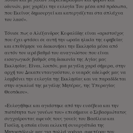
οδυνών, μας χαρίζει την ευλογία Του μέσα από πρόσωπα,
που Εκείνος δημιουργεί και κατεργάζεται στα σπλάχνα
του λαού».
Τόνισε πως ο Αλέξανδρος Κεφαλίδης είναι «αριστούχος
που έχει φτάσει σε αυτή την ωραία ηλικία της εφηβείας
και επεθύμησε να διακονήσει την Εκκλησία μέσα από
αυτόν τον ιερό βαθμό του αναγνώστου που είναι
εισαγωγικός βαθμός στη διακονία της Αγίας μας
Εκκλησίας. Είναι, λοιπόν, μια μεγάλη χαρά σήμερα, στην
αρχή του Δεκαπενταυγούστου, ο νεαρός αδελφός μας να
λαμβάνει την ευλογία της Εκκλησίας και να παραδίδεται
στην αγκαλιά της μεγάλης Μητέρας, της Υπεραγίας
Θεοτόκου».
«Ευλογήθηκε και αγιάστηκε από την ευσέβεια και την
πιστότητα των γονέων του» επεσήμανε ο Σεβασμιώτατος
συγχαίροντας αφενός τους γονείς του Βασίλειο και
Γιούλη, η οποία είναι εκλεκτή συνεργάτιδα της
Μητροπόλεώς μας για πολλά χρόνια, αφετέρου τον