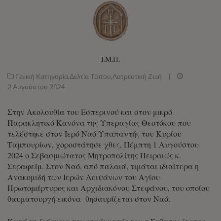
Ι.Μ.Π.
Γενική Κατηγορία
,
Δελτία Τύπου
,
Λατρευτική Ζωή
|
2 Αυγούστου 2024
Στην Ακολουθία του Εσπερινού και στον μικρό
Παρακλητικό Κανόνα της Υπεραγίας Θεοτόκου που
τελέστηκε στον Ιερό Ναό Υπαπαντής του Κυρίου
Ταμπουρίων, χοροστάτησε χθες, Πέμπτη 1 Αυγούστου
2024 ο Σεβασμιώτατος Μητροπολίτης Πειραιώς κ.
Σεραφείμ. Στον Ναό, από παλαιά, τιμάται ιδιαίτερα η
Ανακομιδή των Ιερών Λειψάνων του Αγίου
Πρωτομάρτυρος και Αρχιδιακόνου Στεφάνου, του οποίου
θαυματουργή εικόνα θησαυρίζεται στον Ναό.