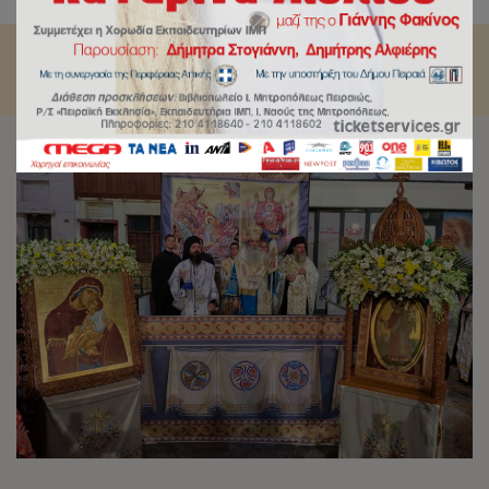
έχετε, αγκαλιάστε ένα εικόνισμα της Παναγίας.