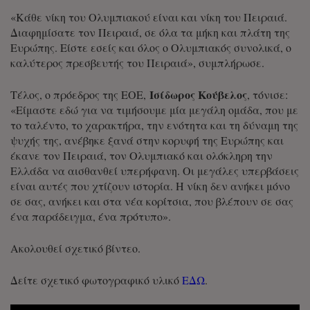
«Κάθε νίκη του Ολυμπιακού είναι και νίκη του Πειραιά.
Διαφημίσατε τον Πειραιά, σε όλα τα μήκη και πλάτη της
Ευρώπης. Είστε εσείς και όλος ο Ολυμπιακός συνολικά, ο
καλύτερος πρεσβευτής του Πειραιά», συμπλήρωσε.
Ισίδωρος Κούβελος
Τέλος, ο πρόεδρος της ΕΟΕ,
, τόνισε:
«Είμαστε εδώ για να τιμήσουμε μία μεγάλη ομάδα, που με
το ταλέντο, το χαρακτήρα, την ενότητα και τη δύναμη της
ψυχής της, ανέβηκε ξανά στην κορυφή της Ευρώπης και
έκανε τον Πειραιά, τον Ολυμπιακό και ολόκληρη την
Ελλάδα να αισθανθεί υπερήφανη. Οι μεγάλες υπερβάσεις
είναι αυτές που χτίζουν ιστορία. Η νίκη δεν ανήκει μόνο
σε σας, ανήκει και στα νέα κορίτσια, που βλέπουν σε σας
ένα παράδειγμα, ένα πρότυπο».
Ακολουθεί σχετικό βίντεο.
Δείτε σχετικό φωτογραφικό υλικό
ΕΔΩ
.