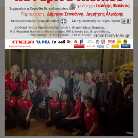
παρουσία του Βαγγέλη Μαρινάκη.