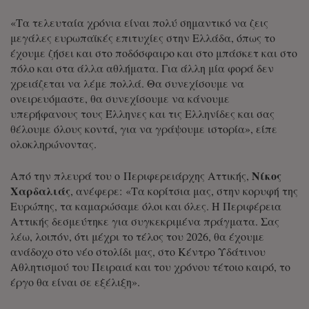
«Τα τελευταία χρόνια είναι πολύ σημαντικό να ζεις
μεγάλες ευρωπαϊκές επιτυχίες στην Ελλάδα, όπως το
έχουμε ζήσει και στο ποδόσφαιρο και στο μπάσκετ και στο
πόλο και στα άλλα αθλήματα. Για άλλη μία φορά δεν
χρειάζεται να λέμε πολλά. Θα συνεχίσουμε να
ονειρευόμαστε, θα συνεχίσουμε να κάνουμε
υπερήφανους τους Έλληνες και τις Ελληνίδες και σας
θέλουμε όλους κοντά, για να γράψουμε ιστορία», είπε
ολοκληρώνοντας.
Νίκος
Από την πλευρά του ο Περιφερειάρχης Αττικής,
Χαρδαλιάς
, ανέφερε: «Τα κορίτσια μας, στην κορυφή της
Ευρώπης, τα καμαρώσαμε όλοι και όλες. Η Περιφέρεια
Αττικής δεσμεύτηκε για συγκεκριμένα πράγματα. Σας
λέω, λοιπόν, ότι μέχρι το τέλος του 2026, θα έχουμε
ανάδοχο στο νέο στολίδι μας, στο Κέντρο Υδάτινου
Αθλητισμού του Πειραιά και του χρόνου τέτοιο καιρό, το
έργο θα είναι σε εξέλιξη».