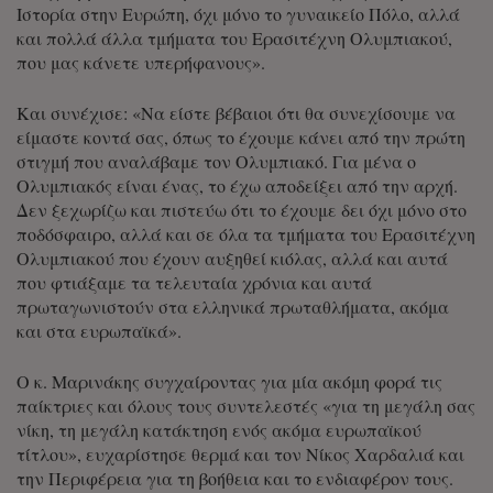
Ιστορία στην Ευρώπη, όχι μόνο το γυναικείο Πόλο, αλλά
και πολλά άλλα τμήματα του Ερασιτέχνη Ολυμπιακού,
που μας κάνετε υπερήφανους».
Και συνέχισε: «Να είστε βέβαιοι ότι θα συνεχίσουμε να
είμαστε κοντά σας, όπως το έχουμε κάνει από την πρώτη
στιγμή που αναλάβαμε τον Ολυμπιακό. Για μένα ο
Ολυμπιακός είναι ένας, το έχω αποδείξει από την αρχή.
Δεν ξεχωρίζω και πιστεύω ότι το έχουμε δει όχι μόνο στο
ποδόσφαιρο, αλλά και σε όλα τα τμήματα του Ερασιτέχνη
Ολυμπιακού που έχουν αυξηθεί κιόλας, αλλά και αυτά
που φτιάξαμε τα τελευταία χρόνια και αυτά
πρωταγωνιστούν στα ελληνικά πρωταθλήματα, ακόμα
και στα ευρωπαϊκά».
Ο κ. Μαρινάκης συγχαίροντας για μία ακόμη φορά τις
παίκτριες και όλους τους συντελεστές «για τη μεγάλη σας
νίκη, τη μεγάλη κατάκτηση ενός ακόμα ευρωπαϊκού
τίτλου», ευχαρίστησε θερμά και τον Νίκος Χαρδαλιά και
την Περιφέρεια για τη βοήθεια και το ενδιαφέρον τους.