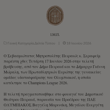
Ι.Μ.Π.
Γενική Κατηγορία
,
Δελτία Τύπου
|
18 Ιουνίου 2026
Ο Σεβασμιώτατος Μητροπολίτης Πειραιώς κ. Σεραφείμ
παρέστη χθες Τετάρτη 17 Ιουνίου 2026 στην τελετή
βράβευσης, από τον Δήμο Πειραιά και το Δήμαρχο Γιάννη
Μώραλη, των Πρωταθλητριών Ευρώπης της γυναικείας
ομάδας υδατοσφαίρισης του Ολυμπιακού, η οποία
κατέκτησε το Champions League 2026.
Η τελετή πραγματοποιήθηκε στο φουαγιέ του Δημοτικού
Θεάτρου Πειραιά, παρουσία του Προέδρου της ΠΑΕ
ΟΛΥΜΠΙΑΚΟΣ Βαγγέλη Μαρινάκη, Μεγάλου Ευεργέτη