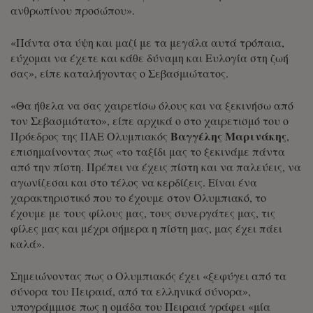
ανθρωπίνου προσώπου».
«Πάντα στα ύψη και μαζί με τα μεγάλα αυτά τρόπαια,
εύχομαι να έχετε και κάθε δύναμη και Ευλογία στη ζωή
σας», είπε καταλήγοντας ο Σεβασμιώτατος.
«Θα ήθελα να σας χαιρετίσω όλους και να ξεκινήσω από
τον Σεβασμιότατο», είπε αρχικά ο στο χαιρετισμό του ο
Βαγγέλης Μαρινάκης
Πρόεδρος της ΠΑΕ Ολυμπιακός
,
επισημαίνοντας πως «το ταξίδι μας το ξεκινάμε πάντα
από την πίστη. Πρέπει να έχεις πίστη και να παλεύεις, να
αγωνίζεσαι και στο τέλος να κερδίζεις. Είναι ένα
χαρακτηριστικό που το έχουμε στον Ολυμπιακό, το
έχουμε με τους φίλους μας, τους συνεργάτες μας, τις
φίλες μας και μέχρι σήμερα η πίστη μας, μας έχει πάει
καλά».
Σημειώνοντας πως ο Ολυμπιακός έχει «ξεφύγει από τα
σύνορα του Πειραιά, από τα ελληνικά σύνορα»,
υπογράμμισε πως η ομάδα του Πειραιά γράφει «μία