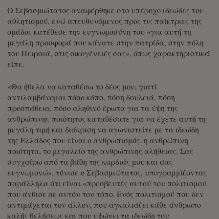
Ο Σεβασμιώτατος αναφέρθηκε στο υπέροχο ιδεώδες του
αθλητισμού, ενώ απευθυνόμενος προς τις παίκτριες της
ομάδος κατέθεσε την ευγνωμοσύνη του «για αυτή τη
μεγάλη προσφορά που κάνατε στην πατρίδα, στην πόλη
του Πειραιά, στις οικογένειές σας», όπως χαρακτηριστικά
είπε.
«Θα ήθελα να καταθέσω το δέος μου, γιατί
αντιλαμβάνομαι πόσο κόπο, πόση δουλειά, πόση
προσπάθεια, πόσο αληθινό έρωτα για τα ύψη της
ανθρώπινης ποιότητος καταθέσατε για να έχετε αυτή τη
μεγάλη τιμή και διάκριση να αγωνιστείτε με τα ιδεώδη
της Ελλάδος που είναι ο ανθρωπισμός, η ανθρώπινη
ποιότητα, το μεγαλείο της ανθρώπινης αλήθειας. Σας
συγχαίρω από τα βάθη της καρδιάς μου και σας
ευγνωμονώ», τόνισε ο Σεβασμιώτατος, υπογραμμίζοντας
παράλληλα ότι είναι «πρεσβευτές αυτού του πολιτισμού
που άνθισε σε αυτόν τον τόπο. Ενός πολιτισμού που δεν
αντιμάχεται τον άλλον, που αγκαλιάζει κάθε άνθρωπο
καλής θελήσεως και που υψώνει τα ιδεώδη του