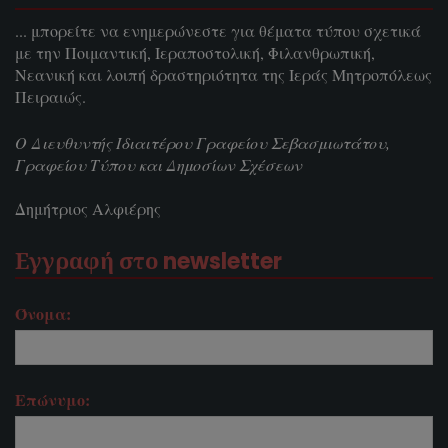
... μπορείτε να ενημερώνεστε για θέματα τύπου σχετικά
με την Ποιμαντική, Ιεραποστολική, Φιλανθρωπική,
Νεανική και λοιπή δραστηριότητα της Ιεράς Μητροπόλεως
Πειραιώς.
Ο Διευθυντής Ιδιαιτέρου Γραφείου Σεβασμιωτάτου,
Γραφείου Τύπου και Δημοσίων Σχέσεων
Δημήτριος Αλφιέρης
Εγγραφή στο newsletter
Όνομα:
Επώνυμο: