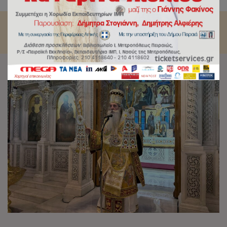
Αγίας Τριάδος Πειραιώς.