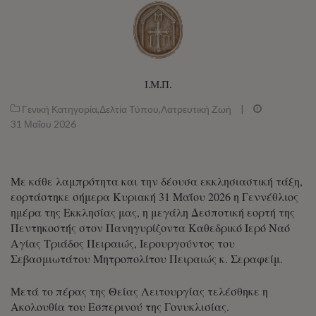
Ι.Μ.Π.
Γενική Κατηγορία
,
Δελτία Τύπου
,
Λατρευτική Ζωή
|
31 Μαΐου 2026
Με κάθε λαμπρότητα και την δέουσα εκκλησιαστική τάξη,
εορτάστηκε σήμερα Κυριακή 31 Μαΐου 2026 η Γεννέθλιος
ημέρα της Εκκλησίας μας, η μεγάλη Δεσποτική εορτή της
Πεντηκοστής στον Πανηγυρίζοντα Καθεδρικό Ιερό Ναό
Αγίας Τριάδος Πειραιώς, Ιερουργούντος του
Σεβασμιωτάτου Μητροπολίτου Πειραιώς κ. Σεραφείμ.
Μετά το πέρας της Θείας Λειτουργίας τελέσθηκε η
Ακολουθία του Εσπερινού της Γονυκλισίας.