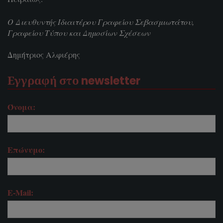
Ο Διευθυντής Ιδιαιτέρου Γραφείου Σεβασμιωτάτου,
Γραφείου Τύπου και Δημοσίων Σχέσεων
Δημήτριος Αλφιέρης
Εγγραφή στο newsletter
Όνομα:
Επώνυμο:
E-Mail: