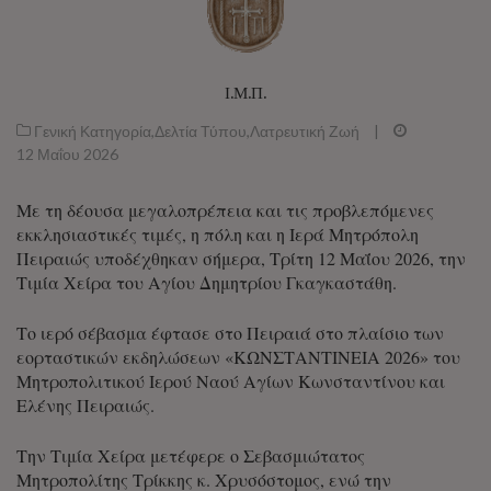
Ι.Μ.Π.
Γενική Κατηγορία
,
Δελτία Τύπου
,
Λατρευτική Ζωή
|
12 Μαΐου 2026
Με τη δέουσα μεγαλοπρέπεια και τις προβλεπόμενες
εκκλησιαστικές τιμές, η πόλη και η Ιερά Μητρόπολη
Πειραιώς υποδέχθηκαν σήμερα, Τρίτη 12 Μαΐου 2026, την
Τιμία Χείρα του Αγίου Δημητρίου Γκαγκαστάθη.
Το ιερό σέβασμα έφτασε στο Πειραιά στο πλαίσιο των
εορταστικών εκδηλώσεων «ΚΩΝΣΤΑΝΤΙΝΕΙΑ 2026» του
Μητροπολιτικού Ιερού Ναού Αγίων Κωνσταντίνου και
Ελένης Πειραιώς.
Την Τιμία Χείρα μετέφερε ο Σεβασμιώτατος
Μητροπολίτης Τρίκκης κ. Χρυσόστομος, ενώ την