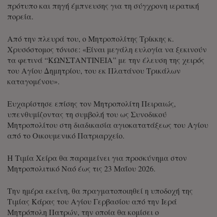
πρότυπο και πηγή έμπνευσης για τη σύγχρονη ιερατική
πορεία.
Από την πλευρά του, ο Μητροπολίτης Τρίκκης κ.
Χρυσόστομος τόνισε: «Είναι μεγάλη ευλογία να ξεκινούν
τα φετινά “ΚΩΝΣΤΑΝΤΙΝΕΙΑ” με την έλευση της χειρός
του Αγίου Δημητρίου, του εκ Πλατάνου Τρικάλων
καταγομένου».
Ευχαρίστησε επίσης τον Μητροπολίτη Πειραιώς,
υπενθυμίζοντας τη συμβολή του ως Συνοδικού
Μητροπολίτου στη διαδικασία αγιοκατατάξεως του Αγίου
από το Οικουμενικό Πατριαρχείο.
Η Τιμία Χείρα θα παραμείνει για προσκύνημα στον
Μητροπολιτικό Ναό έως τις 23 Μαΐου 2026.
Την ημέρα εκείνη, θα πραγματοποιηθεί η υποδοχή της
Τιμίας Κάρας του Αγίου Γερβασίου από την Ιερά
Μητρόπολη Πατρών, την οποία θα κομίσει ο