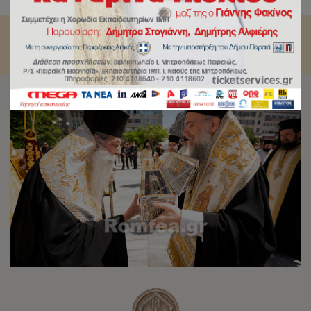
Δημητρίου Γκαγκαστάθη.