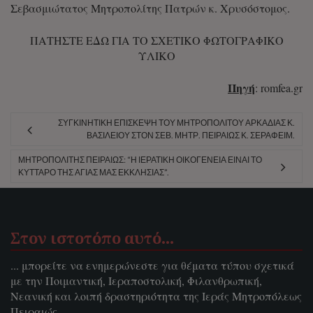
Σεβασμιώτατος Μητροπολίτης Πατρών κ. Χρυσόστομος.
ΠΑΤΗΣΤΕ ΕΔΩ ΓΙΑ ΤΟ ΣΧΕΤΙΚΟ ΦΩΤΟΓΡΑΦΙΚΟ
ΥΛΙΚΟ
Πηγή
: romfea.gr
ΣΥΓΚΙΝΗΤΙΚΉ ΕΠΊΣΚΕΨΗ ΤΟΥ ΜΗΤΡΟΠΟΛΊΤΟΥ ΑΡΚΑΔΊΑΣ Κ.
ΒΑΣΙΛΕΊΟΥ ΣΤΟΝ ΣΕΒ. ΜΗΤΡ. ΠΕΙΡΑΙΏΣ Κ. ΣΕΡΑΦΕΊΜ.
ΜΗΤΡΟΠΟΛΊΤΗΣ ΠΕΙΡΑΙΏΣ: “Η ΙΕΡΑΤΙΚΉ ΟΙΚΟΓΈΝΕΙΑ ΕΊΝΑΙ ΤΟ
ΚΎΤΤΑΡΟ ΤΗΣ ΑΓΊΑΣ ΜΑΣ ΕΚΚΛΗΣΊΑΣ”.
Στον ιστοτόπο αυτό…
... μπορείτε να ενημερώνεστε για θέματα τύπου σχετικά
με την Ποιμαντική, Ιεραποστολική, Φιλανθρωπική,
Νεανική και λοιπή δραστηριότητα της Ιεράς Μητροπόλεως
Πειραιώς.