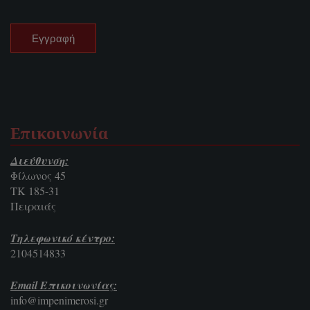
Επικοινωνία
Διεύθυνση:
Φίλωνος 45
ΤΚ 185-31
Πειραιάς
Τηλεφωνικό κέντρο:
2104514833
Email Επικοινωνίας:
info@impenimerosi.gr