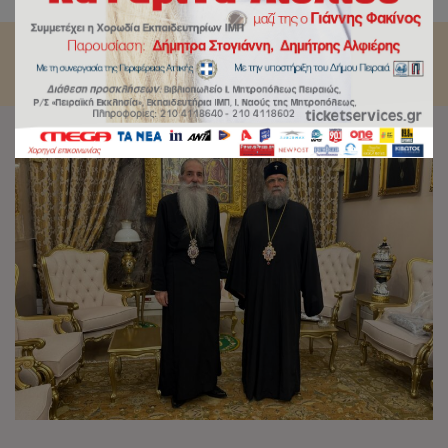
Μητρ. Πειραιώς κ. Σεραφείμ.