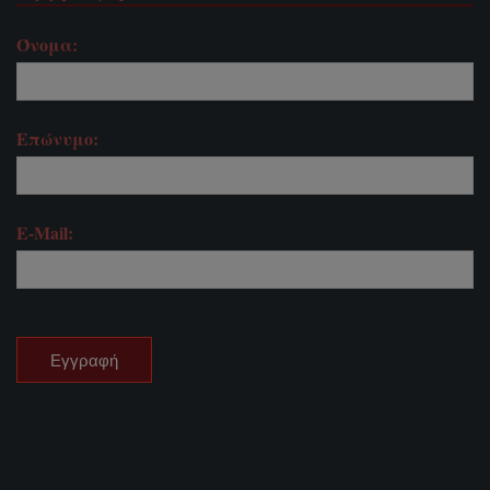
Όνομα:
Επώνυμο:
E-Mail: