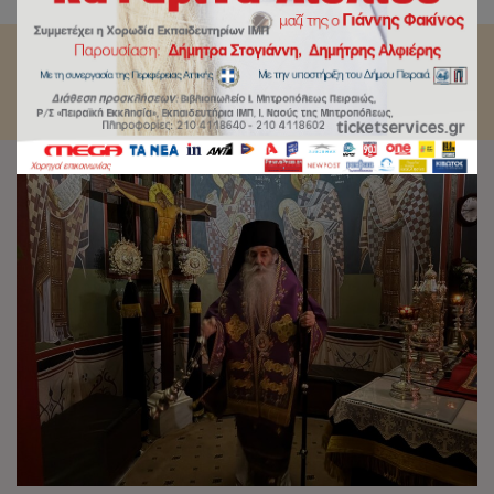
Αγάπης.