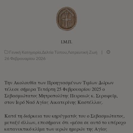
Ι.Μ.Π.
Γενική Κατηγορία
,
Δελτία Τύπου
,
Λατρευτική Ζωή
|
26 Φεβρουαρίου 2026
Την Ακολουθία των Προηγιασμένων Τιμίων Δώρων
τέλεσε σήμερα Τετάρτη 25 Φεβρουαρίου 2025 ο
Σεβασμιώτατος Μητροπολίτης Πειραιώς κ. Σεραφείμ,
στον Ιερό Ναό Αγίας Αικατερίνης Καστέλλας.
Κατά τη διάρκεια του κηρύγματός του ο Σεβασμιώτατος,
μεταξύ άλλων, επεσήμανε ότι «μέσα σε αυτό το υπέροχο
κατανυκτικό κλίμα των ιερών ημερών της Αγίας