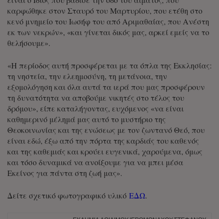
καρφώθηκε στον Σταυρό του Μαρτυρίου, που ετέθη στο
κενό μνημείο του Ιωσήφ του από Αριμαθαίας, που Ανέστη
εκ των νεκρών», «και γίνεται δικός μας, αρκεί εμείς να το
θελήσουμε».
«Η περίοδος αυτή προσφέρεται με τα όπλα της Εκκλησίας:
τη νηστεία, την ελεημοσύνη, τη μετάνοια, την
εξομολόγηση και όλα αυτά τα ιερά που μας προσφέρουν
τη δυνατότητα να αποβούμε νικητές στο τέλος του
δρόμου», είπε καταλήγοντας, ευχόμενος «να είναι
καθημερινό μέλημά μας αυτό το μυστήριο της
Θεοκοινωνίας και της ενώσεως με τον ζωντανό Θεό, που
είναι εδώ, έξω από την πόρτα της καρδιάς του καθενός
και της καθεμιάς και κρούει ευγενικά, χαρούμενα, όμως
και τόσο δυναμικά να ανοίξουμε για να μπει μέσα
Εκείνος για πάντα στη ζωή μας».
Δείτε σχετικό φωτογραφικό υλικό
ΕΔΩ
.