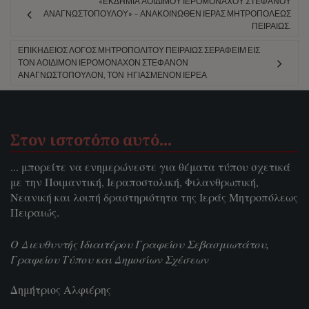
«ΕΚΔΗΜΙΑ ΑΟΙΔΙΜΟΥ ΙΕΡΟΜΟΝΑΧΟΥ ΣΤΕΦΑΝΟΥ
ΑΝΑΓΝΩΣΤΟΠΟΥΛΟΥ» – ΑΝΑΚΟΙΝΩΘΈΝ ΙΕΡΆΣ ΜΗΤΡΟΠΌΛΕΩΣ
ΠΕΙΡΑΙΏΣ.
ΕΠΙΚΗΔΕΙΟΣ ΛΟΓΟΣ ΜΗΤΡΟΠΟΛΙΤΟΥ ΠΕΙΡΑΙΩΣ ΣΕΡΑΦΕΙΜ ΕΙΣ
ΤΟΝ ΑΟΙΔΙΜΟΝ ΙΕΡΟΜΟΝΑΧΟΝ ΣΤΕΦΑΝΟΝ
ΑΝΑΓΝΩΣΤΟΠΟΥΛΟΝ, ΤΟΝ ΗΓΙΑΣΜΕΝΟΝ ΙΕΡΕΑ
Στον ιστοτόπο αυτό…
... μπορείτε να ενημερώνεστε για θέματα τύπου σχετικά
με την Ποιμαντική, Ιεραποστολική, Φιλανθρωπική,
Νεανική και λοιπή δραστηριότητα της Ιεράς Μητροπόλεως
Πειραιώς.
Ο Διευθυντής Ιδιαιτέρου Γραφείου Σεβασμιωτάτου,
Γραφείου Τύπου και Δημοσίων Σχέσεων
Δημήτριος Αλφιέρης