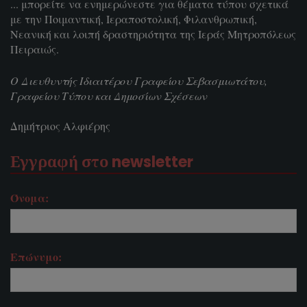
... μπορείτε να ενημερώνεστε για θέματα τύπου σχετικά
με την Ποιμαντική, Ιεραποστολική, Φιλανθρωπική,
Νεανική και λοιπή δραστηριότητα της Ιεράς Μητροπόλεως
Πειραιώς.
Ο Διευθυντής Ιδιαιτέρου Γραφείου Σεβασμιωτάτου,
Γραφείου Τύπου και Δημοσίων Σχέσεων
Δημήτριος Αλφιέρης
Εγγραφή στο newsletter
Όνομα:
Επώνυμο: