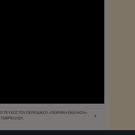
 ΤΕΎΧΟΣ ΤΟΥ ΠΕΡΙΟΔΙΚΟΎ «ΠΕΙΡΑΪΚΉ ΕΚΚΛΗΣΊΑ»
ΤΏΒΡΙΟ 2025.