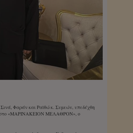
 Σινά, Φαράν και Ραϊθώ κ. Συμεών, υπεδέχθη
ιώς στο «ΜΑΡΙΝΑΚΕΙΟΝ ΜΕΛΑΘΡΟΝ», ο