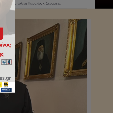
το Μητροπολίτη Πειραιώς κ. Σεραφείμ.