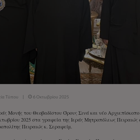
τία Τύπου
|
6 Οκτωβρίου 2025
ράς Μονής του Θεοβαδίστου Όρους Σινά και νέο Αρχιεπίσκοπο
κτωβρίου 2025 στα γραφεία της Ιεράς Μητροπόλεως Πειρα
οπολίτης Πειραιώς κ. Σεραφείμ.