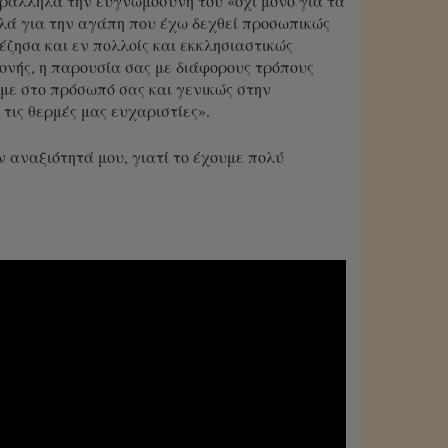
ράλληλα την ευγνωμοσύνη του «όχι μόνο για τα
λλά για την αγάπη που έχω δεχθεί προσωπικώς
ζησα και εν πολλοίς και εκκλησιαστικώς
ονής, η παρουσία σας με διάφορους τρόπους
με στο πρόσωπό σας και γενικώς στην
ις θερμές μας ευχαριστίες».
 αναξιότητά μου, γιατί το έχουμε πολύ