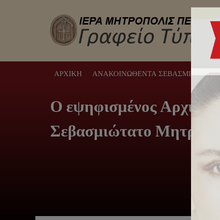
ΑΡΧΙΚΉ
ΑΝΑΚΟΙΝΩΘΈΝΤΑ ΣΕΒΑΣΜΙΩΤΆΤΟΥ
Ο εψηφισμένος Αρχιεπίσ
Σεβασμιώτατο Μητροπολ