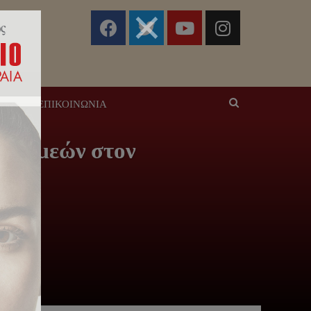
ΣΕΙΣ
ΕΠΙΚΟΙΝΩΝΊΑ
. Συμεών στον