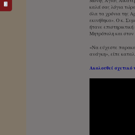
Μονής Αγίας Αικατερ
καλά σας λόγια τώρα
όλα τα χρόνια της Α
εκινήθηκα». Ο κ. Συ
ήτανε επιστηρικτική
Μητρόπολη και στον 
«Να εύχεστε παρακαλ
ανάγκη», είπε καταλ
Ακολουθεί σχετικό v