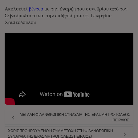
Ακολουθεί
βίντεο
με την έναρξη του συνεδρίου από τον
Σεβασμιώτατο και την εισήγηση του π. Γεωργίου
Χριστοδούλου
ΜΕΓΆΛΗ ΦΙΛΑΝΘΡΩΠΙΚΉ ΣΥΝΑΥΛΊΑ ΤΗΣ ΙΕΡΆΣ ΜΗΤΡΟΠΌΛΕΩΣ
ΠΕΙΡΑΙΏΣ.
ΧΩΡΊΣ ΠΡΟΗΓΟΎΜΕΝΟ Η ΣΥΜΜΕΤΟΧΉ ΣΤΗ ΦΙΛΑΝΘΡΩΠΙΚΉ
ΣΥΝΑΥΛΊΑ ΤΗΣ ΙΕΡΆΣ ΜΗΤΡΟΠΌΛΕΩΣ ΠΕΙΡΑΙΏΣ!