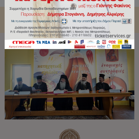
Μητροπόλεως Πειραιώς.