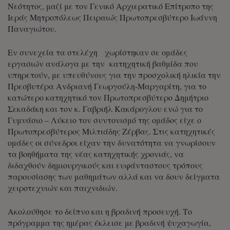
Νεότητος, μαζί με τον Γενικό Αρχιερατικό Επίτροπο της
Ιεράς Μητροπόλεως Πειραιώς Πρωτοπρεσβύτερο Ιωάννη
Παναγιώτου.
Εν συνεχεία τα στελέχη χωρίστηκαν σε ομάδες
εργασιών ανάλογα με την κατηχητική βαθμίδα που
υπηρετούν, με υπευθύνους για την προσχολική ηλικία την
Πρεσβυτέρα Ανδριανή Γεωργούλη-Μαργαρίτη, για το
κατώτερο κατηχητικό τον Πρωτοπρεσβύτερο Δημήτριο
Σεκαδάκη και τον κ. Γαβριήλ Κακάρογλου ενώ για το
Γυμνάσιο – Λύκειο τον συντονισμό της ομάδος είχε ο
Πρωτοπρεσβύτερος Μιλτιάδης Ζέρβας. Στις κατηχητικές
ομάδες οι σύνεδροι είχαν την δυνατότητα να γνωρίσουν
τα βοηθήματα της νέας κατηχητικής χρονιάς, να
διδαχθούν δημιουργικούς και ευφάνταστους τρόπους
παρουσίασης των μαθημάτων αλλά και να δουν δείγματα
χειροτεχνιών και παιχνιδιών.
Ακολούθησε το δείπνο και η βραδινή προσευχή. Το
πρόγραμμα της ημέρας έκλεισε με βραδινή ψυχαγωγία,