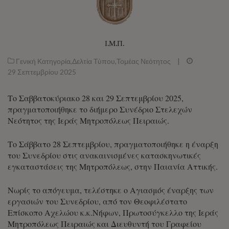
Ι.Μ.Π.
Γενική Κατηγορία
,
Δελτία Τύπου
,
Τομέας Νεότητος
|
29 Σεπτεμβρίου 2025
Το Σαββατοκύριακο 28 και 29 Σεπτεμβρίου 2025,
πραγματοποιήθηκε το διήμερο Συνέδριο Στελεχών
Νεότητος της Ιεράς Μητροπόλεως Πειραιώς.
Το Σάββατο 28 Σεπτεμβρίου, πραγματοποιήθηκε η έναρξη
του Συνεδρίου στις ανακαινισμένες κατασκηνωτικές
εγκαταστάσεις της Μητροπόλεως, στην Παιανία Αττικής.
Νωρίς το απόγευμα, τελέστηκε ο Αγιασμός έναρξης των
εργασιών του Συνεδρίου, από τον Θεοφιλέστατο
Επίσκοπο Αχελώου κ.κ.Νήφων, Πρωτοσύγκελλο της Ιεράς
Μητροπόλεως Πειραιώς και Διευθυντή του Γραφείου