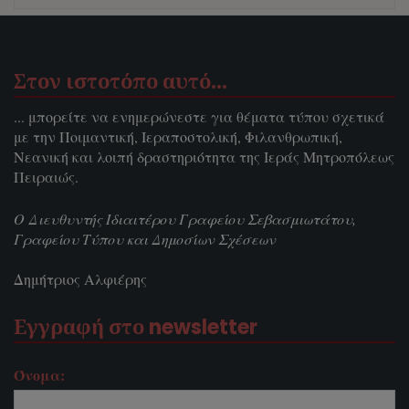
Στον ιστοτόπο αυτό…
... μπορείτε να ενημερώνεστε για θέματα τύπου σχετικά
με την Ποιμαντική, Ιεραποστολική, Φιλανθρωπική,
Νεανική και λοιπή δραστηριότητα της Ιεράς Μητροπόλεως
Πειραιώς.
Ο Διευθυντής Ιδιαιτέρου Γραφείου Σεβασμιωτάτου,
Γραφείου Τύπου και Δημοσίων Σχέσεων
Δημήτριος Αλφιέρης
Εγγραφή στο newsletter
Όνομα: