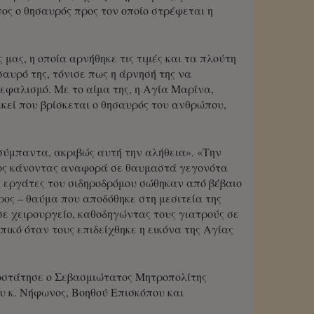
νος ο θησαυρός προς τον οποίο στρέφεται η
ας, η οποία αρνήθηκε τις τιμές και τα πλούτη
αυρό της, τόνισε πως η άρνησή της να
εφαλισμό. Με το αίμα της, η Αγία Μαρίνα,
εκεί που βρίσκεται ο θησαυρός του ανθρώπου,
σύμπαντα, ακριβώς αυτή την αλήθεια». «Την
ατος κάνοντας αναφορά σε θαυμαστά γεγονότα
ν εργάτες του σιδηροδρόμου σώθηκαν από βέβαιο
ος – θαύμα που αποδόθηκε στη μεσιτεία της
σε χειρουργείο, καθοδηγώντας τους γιατρούς σε
ικό όταν τους επιδείχθηκε η εικόνα της Αγίας
ροστάτησε ο Σεβασμιώτατος Μητροπολίτης
 κ. Νήφωνος, Βοηθού Επισκόπου και