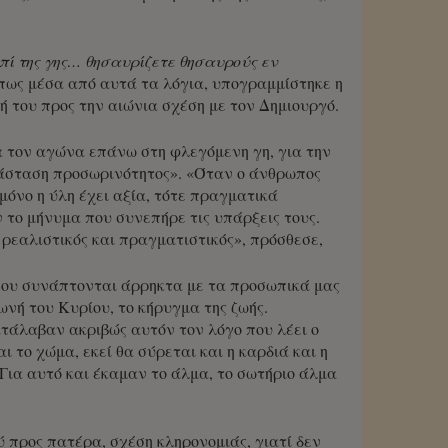
πί της γης… θησαυρίζετε θησαυρούς εν
 πως μέσα από αυτά τα λόγια, υπογραμμίστηκε η
ή του προς την αιώνια σχέση με τον Δημιουργό.
ια τον αγώνα επάνω στη φλεγόμενη γη, για την
ατάσταση προσωρινότητος». «Όταν ο άνθρωπος
μόνο η ύλη έχει αξία, τότε πραγματικά
 το μήνυμα που συνεπήρε τις υπάρξεις τους.
σο ρεαλιστικός και πραγματιστικός», πρόσθεσε,
που συνάπτονται άρρηκτα με τα προσωπικά μας
ωνή του Κυρίου, το κήρυγμα της ζωής.
ατάλαβαν ακριβώς αυτόν τον λόγο που λέει ο
αι το χώμα, εκεί θα σύρεται και η καρδιά και η
Για αυτό και έκαμαν το άλμα, το σωτήριο άλμα
ύ προς πατέρα, σχέση κληρονομιάς, γιατί δεν