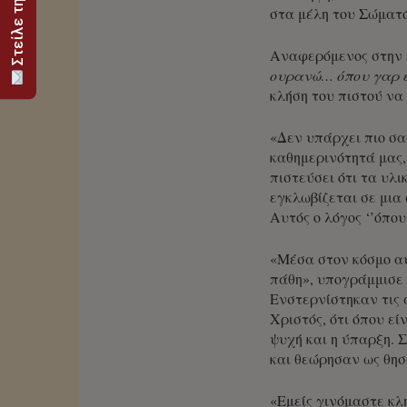
στα μέλη του Σώματό
Αναφερόμενος στην 
ουρανώ… όπου γαρ εσ
κλήση του πιστού να
«Δεν υπάρχει πιο σα
καθημερινότητά μας,
πιστεύσει ότι τα υλ
εγκλωβίζεται σε μια
Αυτός ο λόγος ‘’όπου
«Μέσα στον κόσμο α
πάθη», υπογράμμισε 
Ενστερνίστηκαν τις 
Χριστός, ότι όπου είν
ψυχή και η ύπαρξη. 
και θεώρησαν ως θησ
«Εμείς γινόμαστε κλη