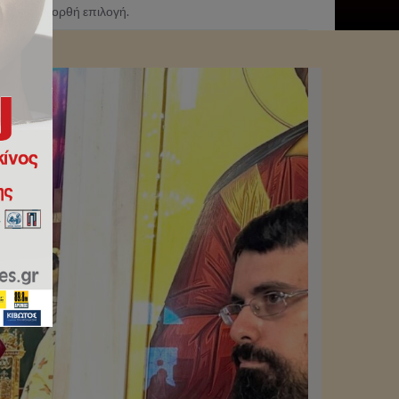
έκανε την ορθή επιλογή.