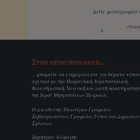
Δείτε φωτογραφικό 
«ΤΟ ΑΛ
Στον ιστοτόπο αυτό…
... μπορείτε να ενημερώνεστε για θέματα τύπου
σχετικά με την Ποιμαντική, Ιεραποστολική,
Φιλανθρωπική, Νεανική και λοιπή δραστηριότη
της Ιεράς Μητροπόλεως Πειραιώς.
Ο Διευθυντής Ιδιαιτέρου Γραφείου
Σεβασμιωτάτου, Γραφείου Τύπου και Δημοσίων
Σχέσεων
Δημήτριος Αλφιέρης