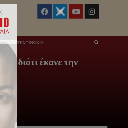
ΣΕΙΣ
ΕΠΙΚΟΙΝΩΝΊΑ
α, διότι έκανε την