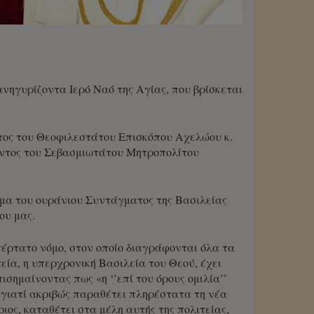
νηγυρίζοντα Ιερό Ναό της Αγίας, που βρίσκεται
ντος του Θεοφιλεστάτου Επισκόπου Αχελώου κ.
οντος του Σεβασμιωτάτου Μητροπολίτου
έμα του ουράνιου Συντάγματος της Βασιλείας
ου μας.
έρτατο νόμο, στον οποίο διαγράφονται όλα τα
εία, η υπερχρονική Βασιλεία του Θεού, έχει
σημαίνοντας πως «η ‘’επί του όρους ομιλία’’
ς, γιατί ακριβώς παραθέτει πληρέστατα τη νέα
ριος, καταθέτει στα μέλη αυτής της πολιτείας,