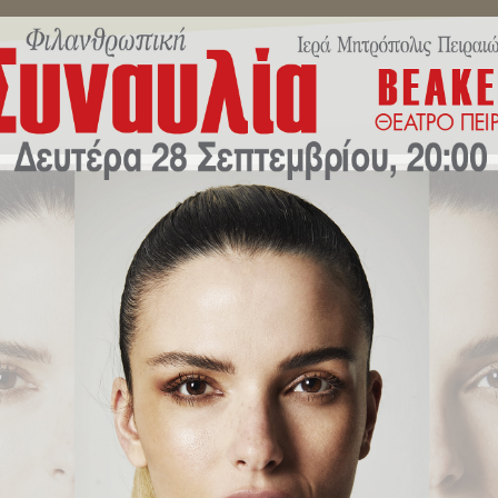
ΜΗΝΎΜΑΤΑ ΣΕΒΑΣΜΙΩΤΆΤΟΥ
ΔΕΛΤΊΑ ΤΎΠΟΥ
ΕΚΔΗΛΏ
 Τιμούμε σήμερα την Αγία Μαρίν