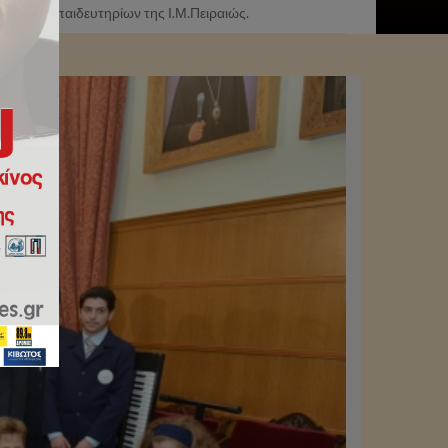
 των Εκπαιδευτηρίων της Ι.Μ.Πειραιώς.