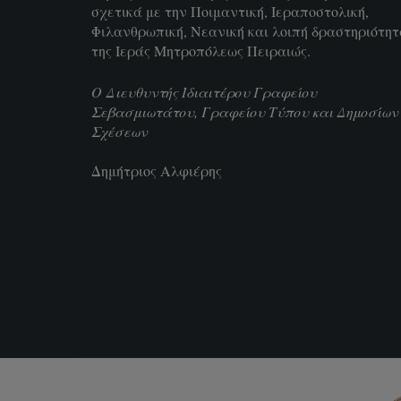
σχετικά με την Ποιμαντική, Ιεραποστολική,
Φιλανθρωπική, Νεανική και λοιπή δραστηριότη
της Ιεράς Μητροπόλεως Πειραιώς.
Ο Διευθυντής Ιδιαιτέρου Γραφείου
Σεβασμιωτάτου, Γραφείου Τύπου και Δημοσίων
Σχέσεων
Δημήτριος Αλφιέρης