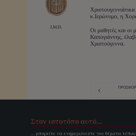
Χριστουγεννιάτικα
κ.Ιερώνυμο, η Χορ
Ι.Μ.Π.
Οι μαθητές και οι
Καπογιάννης, έλαβ
Χριστούγεννα.
ΠΡΟΣΦΟΡΆ
Στον ιστοτόπο αυτό…
... μπορείτε να ενημερώνεστε για θέματα τύπου