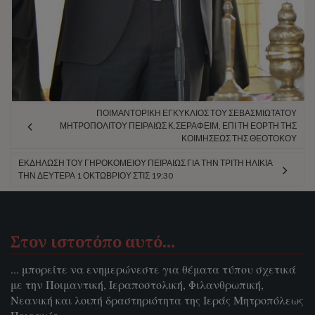
ΠΟΙΜΑΝΤΟΡΙΚΉ ΕΓΚΎΚΛΙΟΣ ΤΟΥ ΣΕΒΑΣΜΙΩΤΆΤΟΥ
ΜΗΤΡΟΠΟΛΊΤΟΥ ΠΕΙΡΑΙΏΣ Κ.ΣΕΡΑΦΕΊΜ, ΕΠΊ ΤΗ ΕΟΡΤΉ ΤΗΣ
ΚΟΙΜΉΣΕΩΣ ΤΗΣ ΘΕΟΤΌΚΟΥ
ΕΚΔΉΛΩΣΗ ΤΟΥ ΓΗΡΟΚΟΜΕΊΟΥ ΠΕΙΡΑΙΏΣ ΓΙΑ ΤΗΝ ΤΡΊΤΗ ΗΛΙΚΊΑ
ΤΗΝ ΔΕΥΤΈΡΑ 1 ΟΚΤΩΒΡΊΟΥ ΣΤΙΣ 19:30
Στον ιστοτόπο αυτό…
... μπορείτε να ενημερώνεστε για θέματα τύπου σχετικά
με την Ποιμαντική, Ιεραποστολική, Φιλανθρωπική,
Νεανική και λοιπή δραστηριότητα της Ιεράς Μητροπόλεως