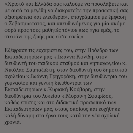
«Χριστό και Ελλάδα σας καλούμε να προσλάβετε και
με αυτά τα μεγέθη να διακρατείτε την προσωπική σας
αξιοπρέπεια και ελευθερία», υπογράμμισε με έμφαση
ο Σεβασμιώτατος, και απευθυνόμενος για μία ακόμη
φορά προς τους μαθητές τόνισε πως «για εμάς, το
στεφάνι της ζωής μας είστε εσείς».
Εξέφρασε τις ευχαριστίες του, στην Πρόεδρο των
Εκπαιδευτηρίων μας κ.Ιωάννα Κονίδη, στον
διευθυντή του παιδικού σταθμού και νηπιαγωγείου κ.
Νικόλαο Σαμπαζιώτη, στον διευθυντή του δημοτικού
σχολείου κ.Ιωάννη Γρηγοράκη, στην διευθύντρια του
γυμνασίου και γενική διευθύντρια των
Εκπαιδευτηρίων κ.Κυριακή Κούβαρη, στην
διευθύντρια του λυκείου κ.Μυρσίνη Σφαιρίδου,
καθώς επίσης και στο διδακτικό προσωπικό των
Εκπαιδευτηρίων μας, στους οποίους και ευχήθηκε
καλή δύναμη στο έργο τους κατά την νέα σχολική
χρονιά.