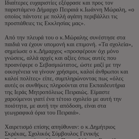
Ιδιαίτερες ευχαριστίες εξέφρασε και προς τον
παριστάμενο Δήμαρχο Πειραιά κ.Ιωάννη Μώραλη, «ο
οποίος πάντοτε με πολλή αγάπη περιβάλλει τις
προσπάθειες τις Εκκλησίας μας».
Από την πλευρά του ο κ.Μώραλης συνέστησε στα
παιδιά να έχουν υπομονή και επιμονή. «Τα σχολεία»,
σημείωσε ο κ.Δήμαρχος «προσφέρουν όχι μόνο
γνώσεις, αλλά αρχές και αξίες όπως αυτές που
προανέφερε ο Σεβασμιώτατος, ώστε μαζί με την
οικογένεια να γίνουν χρήσιμοι, καλοί άνθρωποι και
καλοί πολίτες» είπε, συμπληρώνοντας πως «όλες
αυτές οι συνθήκες πληρούνται στα Εκπαιδευτήρια
της Ιεράς Μητροπόλεως Πειραιώς. Είμαστε
χαρούμενοι γιατί ένα τέτοιο σχολείο με αυτή την
ποιότητα, με αυτή την απόδοση, είναι στα
γεωγραφικά όρια του Πειραιά».
Χαιρετισμό επίσης απηύθυναν: ο κ.Δημήτριος
Σκρέκας, Σχολικός Σύμβουλος Γενικής