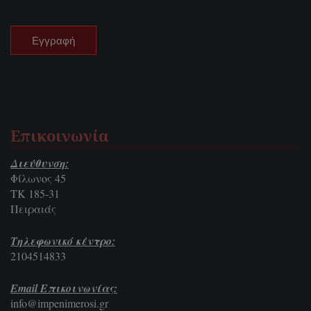
Επικοινωνία
Διεύθυνση:
Φίλωνος 45
ΤΚ 185-31
Πειραιάς
Τηλεφωνικό κέντρο:
2104514833
Email Επικοινωνίας:
info@impenimerosi.gr