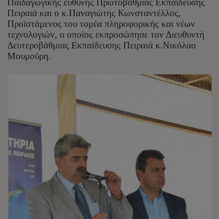
Παιδαγωγικής ευθύνης Πρωτοβάθμιας Εκπαίδευσης
Πειραιά και ο κ.Παναγιώτης Κωνσταντέλλος,
Προϊστάμενος του τομέα πληροφορικής και νέων
τεχνολογιών, ο οποίος εκπροσώπησε τον Διευθυντή
Δευτεροβάθμιας Εκπαίδευσης Πειραιά κ.Νικόλαο
Μουμούρη.