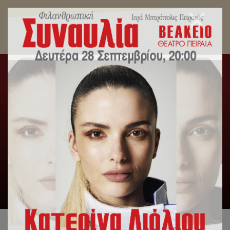
Αγιασμός νέας σχολικής χρονιάς, στα
Εκπαιδευτήρια της Ιεράς Μητροπόλεως
Πειραιώς
Αρχική
/
Εκπαιδευτήρια
/
Αγιασμός νέας σχολικής χρονιάς,