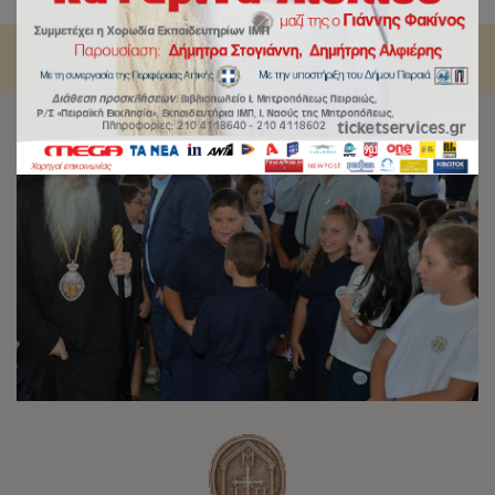
στα Εκπαιδευτήρια της Ιεράς Μητροπόλεως Πειραιώς