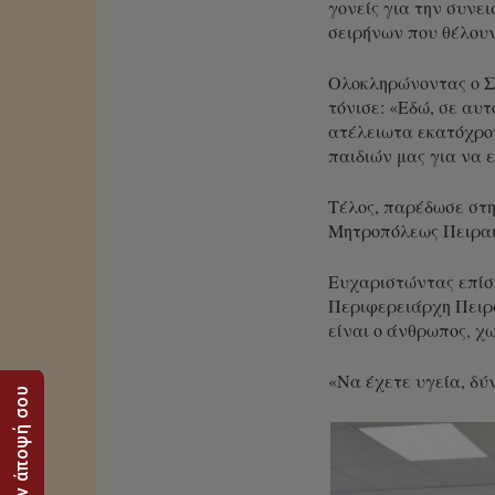
γονείς για την συνε
σειρήνων που θέλουν
Ολοκληρώνοντας ο Σε
τόνισε: «Εδώ, σε αυ
ατέλειωτα εκατόχρον
παιδιών μας για να 
Τέλος, παρέδωσε στη
Μητροπόλεως Πειραι
Ευχαριστώντας επίση
Περιφερειάρχη Πειρα
είναι ο άνθρωπος, χωρ
«Να έχετε υγεία, δύν
Στείλε την άποψή σου