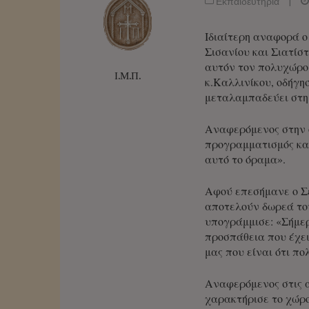
Εκπαιδευτήρια
|
Ιδιαίτερη αναφορά 
Σισανίου και Σιατίσ
αυτόν τον πολυχώρο
Ι.Μ.Π.
κ.Καλλινίκου, οδήγη
μεταλαμπαδεύει στη 
Αναφερόμενος στην ο
προγραμματισμός κα
αυτό το όραμα».
Αφού επεσήμανε ο Σε
αποτελούν δωρεά το
υπογράμμισε: «Σήμερ
προσπάθεια που έχει
μας που είναι ότι πο
Αναφερόμενος στις 
χαρακτήρισε το χώρ