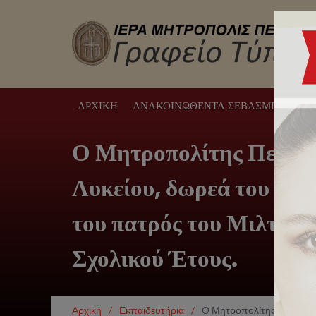
ΑΡΧΙΚΉ
ΑΝΑΚΟΙΝΩΘΈΝΤΑ ΣΕΒΑΣΜΙΩΤΆΤΟΥ
Ο Μητροπολίτης Πειραιώ
Λυκείου, δωρεά του Πρ
του πατρός του Μιλτιάδ
Σχολικού Έτους.
Αρχική
/
Εκπαιδευτήρια
/
Ο Μητροπολίτης Πειραιώς 