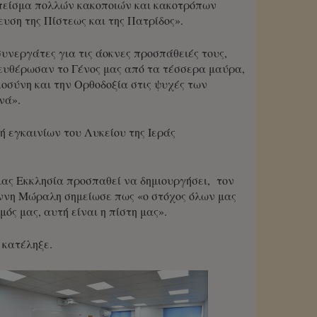
ε πείσμα πολλών κακοποιών και κακοτρόπων
ση της Πίστεως και της Πατρίδος».
νεργάτες για τις άοκνες προσπάθειές τους,
λευθέρωσαν το Γένος μας από τα τέσσερα μαύρα,
οσύνη και την Ορθοδοξία στις ψυχές των
νά».
 εγκαινίων του Λυκείου της Ιεράς
 μας Εκκλησία προσπαθεί να δημιουργήσει, τον
άννη Μώραλη σημείωσε πως «ο στόχος όλων μας
σμός μας, αυτή είναι η πίστη μας».
 κατέληξε.