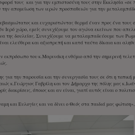
ισφορά τους και για την εμπιστοσύνη τους στην Εκκλησία «σ
 την απομείωση των ιερών προσπαθειών για την μεταλαμπάδευ
βασμιώτατος και ευχαριστώντας θερμά έναν προς ένα τους συ
τόν Ιερό χώρο, εμείς συνεχίζουμε τον αγώνα εκείνων που απε
α της δουλείας. Συνεχίζουμε να μεταλαμπαδεύουμε των Ρωμι
είναι ελεύθερα και αξιοπρεπή και κατά ταύτα δίκαια και αληθι
ν εκπρόσωπο του κ.Μαρινάκη ενθύμιο από την σημερινή τελετή
ώς.
ς για την παρουσία και την συνεργασία τους σε ότι η τοπική
ιώς κ.Γεώργιος Γαβρίλη και τον Δήμαρχο της πόλης μας κ.Ιω
ίς διακρίσεις, όποιος και αν είναι, γιατί αυτός είναι ο πολιτι
αμη και Ευλογίες και να δίνει ο Θεός στα παιδιά μας φώτιση»,