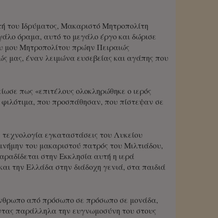
τή του Ιδρύματος, Μακαριστό Μητροπολίτη
γάλο όραμα, αυτό το μεγάλο έργο και δώρισε
ου μου Μητροπολίτου πρώην Πειραιώς
εώς μας, έναν λειμώνα ευσεβείας και αγάπης που
ίωσε πως «επιτέλους ολοκληρώθηκε ο ιερός
 φιλότιμα, που προσπάθησαν, που πίστεψαν σε
η τεχνολογία εγκαταστάσεις του Λυκείου
νήμην του μακαριστού πατρός του Μιλτιάδου,
αραδίδεται στην Εκκλησία αυτή η ιερά
και την Ελλάδα στην διάδοχη γενιά, στα παιδιά
άνθρωπο από πρόσωπο σε πρόσωπο σε μονάδα,
ντας παράλληλα την ευγνωμοσύνη του στους