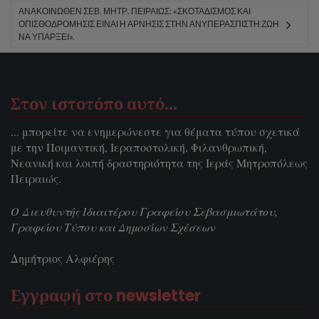
ΑΝΑΚΟΙΝΩΘΈΝ ΣΕΒ. ΜΗΤΡ. ΠΕΙΡΑΙΏΣ: «ΣΚΟΤΑΔΙΣΜΌΣ ΚΑΙ
ΟΠΙΣΘΟΔΡΌΜΗΣΙΣ ΕΊΝΑΙ Η ΆΡΝΗΣΙΣ ΣΤΗΝ ΑΝΥΠΕΡΆΣΠΙΣΤΗ ΖΩΉ
ΝΑ ΥΠΆΡΞΕΙ».
Στον ιστοτόπο αυτό…
... μπορείτε να ενημερώνεστε για θέματα τύπου σχετικά
με την Ποιμαντική, Ιεραποστολική, Φιλανθρωπική,
Νεανική και λοιπή δραστηριότητα της Ιεράς Μητροπόλεως
Πειραιώς.
Ο Διευθυντής Ιδιαιτέρου Γραφείου Σεβασμιωτάτου,
Γραφείου Τύπου και Δημοσίων Σχέσεων
Δημήτριος Αλφιέρης
Εγγραφή στο newsletter