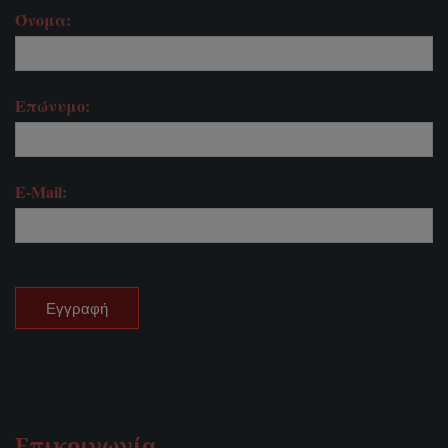
Όνομα:
Επώνυμο:
E-Mail:
Επικοινωνία