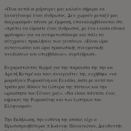
«Όλοι αυτοί οι μάρτυρες μας καλούν σήμερα να
ξαναγίνουμε ένας άνθρωπος. Δεν χωρούν μεταξύ μας
διαχωρισμοί» τόνισε με έμφαση, επαναλαμβάνοντας ότι
«πρέπει να είμαστε ένας άνθρωπος, με ένα ενιαίο εθνικό
φρόνημα» για να αντιμετωπίσουμε και πάλι τις
σύγχρονες προκλήσεις των γειτόνων. «Είναι ώρα
αυτογνωσίας και ώρα προσωπικής πνευματικής
ανυψώσεως και υπερβάσεως», συμπλήρωσε.
Ευχαριστώντας θερμά για την παρουσία της την κα
Αρετή Κετιμέ και τους συνεργάτες της, ευχήθηκε «να
μοιράζουν Ρωμιοσύνη και Ελλάδα, διότι με αυτό τον
τρόπο μας δίδουν τα ζώπυρα της πίστεως και την
ωραιότητα του Γένους μας». «Να είσαι πάντοτε ένας
κήρυκας της Ρωμιοσύνης και των ζωπύρων του
Ελληνισμού».
Την Εκδήλωση, την ευθύνη της οποίας είχε ο
Πρωτοπρεσβύτερος π.Ιωάννης Παναγιώτου, Διευθυντής