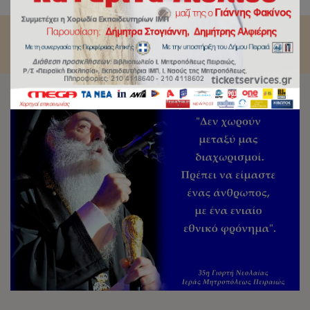
Πειραιώς.