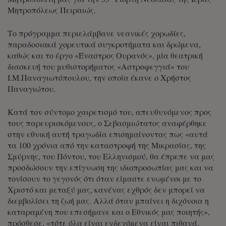
Μητροπόλεως Πειραιώς.
Το πρόγραμμα περιελάμβανε νεανικές χορωδίες,
παραδοσιακά χορευτικά συγκροτήματα και δρώμενα,
καθώς και το έργο «Έναστρος Ουρανός», μία θεατρική
διασκευή του μυθιστορήματος «Αστροφεγγιά» του
Ι.Μ.Παναγιωτόπουλου, την οποία έκανε ο Χρήστος
Παναγιώτου.
Κατά τον σύντομο χαιρετισμό του, απευθυνόμενος προς
τους παρευρισκόμενους, ο Σεβασμιώτατος αναφέρθηκε
στην εθνική αυτή τραγωδία επισημαίνοντας πως «αυτά
τα 100 χρόνια από την καταστροφή της Μικρασίας, της
Σμύρνης, του Πόντου, του Ελληνισμού, θα έπρεπε να μας
προσδώσουν την επίγνωση της ιδιοπροσωπίας μας και να
τονίσουν το γεγονός ότι όταν είμαστε ενωμένοι με το
Χριστό και μεταξύ μας, κανένας εχθρός δεν μπορεί να
διεμβολίσει τη ζωή μας. Αλλά όταν μπαίνει η διχόνοια η
καταραμένη που επεσήμανε και ο Εθνικός μας ποιητής»,
πρόσθεσε, «τότε όλα είναι ενδεχόμενα είναι πιθανά,