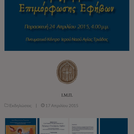
Ι.Μ.Π.
Εκδηλώσεις
|
17 Απριλίου 2015