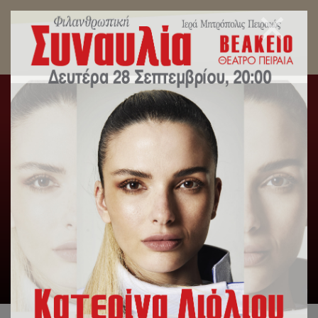
Πρόγραμμα Επιμόρφωσης Εφήβων