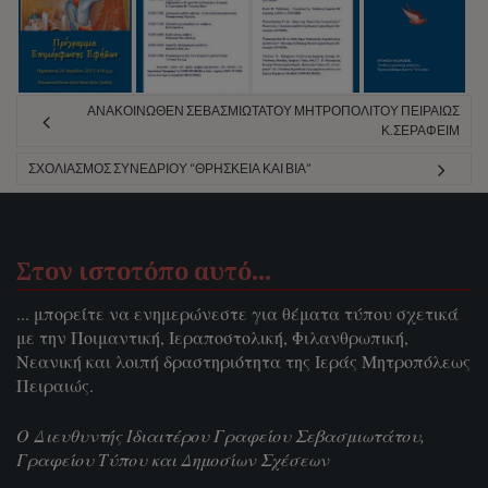
ΑΝΑΚΟΙΝΩΘΈΝ ΣΕΒΑΣΜΙΩΤΆΤΟΥ ΜΗΤΡΟΠΟΛΊΤΟΥ ΠΕΙΡΑΙΏΣ
Κ.ΣΕΡΑΦΕΊΜ
ΣΧΟΛΙΑΣΜΌΣ ΣΥΝΕΔΡΊΟΥ “ΘΡΗΣΚΕΊΑ ΚΑΙ ΒΊΑ”
Στον ιστοτόπο αυτό…
... μπορείτε να ενημερώνεστε για θέματα τύπου σχετικά
με την Ποιμαντική, Ιεραποστολική, Φιλανθρωπική,
Νεανική και λοιπή δραστηριότητα της Ιεράς Μητροπόλεως
Πειραιώς.
Ο Διευθυντής Ιδιαιτέρου Γραφείου Σεβασμιωτάτου,
Γραφείου Τύπου και Δημοσίων Σχέσεων