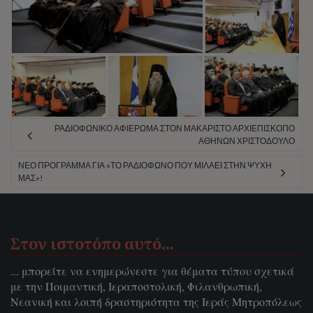
ΡΑΔΙΟΦΩΝΙΚΌ ΑΦΙΈΡΩΜΑ ΣΤΟΝ ΜΑΚΑΡΙΣΤΌ ΑΡΧΙΕΠΙΣΚΌΠΟ
ΑΘΗΝΏΝ ΧΡΙΣΤΌΔΟΥΛΟ
ΝΈΟ ΠΡΌΓΡΑΜΜΑ ΓΙΑ «ΤΟ ΡΑΔΙΌΦΩΝΟ ΠΟΥ ΜΙΛΆΕΙ ΣΤΗΝ ΨΥΧΉ
ΜΑΣ»!
Στον ιστοτόπο αυτό…
... μπορείτε να ενημερώνεστε για θέματα τύπου σχετικά
με την Ποιμαντική, Ιεραποστολική, Φιλανθρωπική,
Νεανική και λοιπή δραστηριότητα της Ιεράς Μητροπόλεως