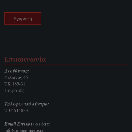
Επικοινωνία
Διεύθυνση:
Φίλωνος 45
ΤΚ 185-31
Πειραιάς
Τηλεφωνικό κέντρο:
2104514833
Email Επικοινωνίας:
info@impenimerosi.gr