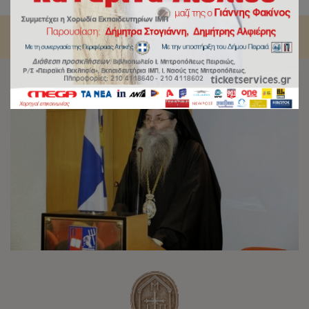
Πειραιώς για τους Προστάτες της Παιδείας