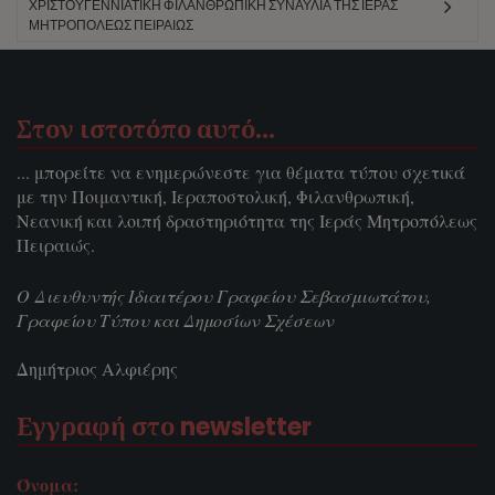
ΧΡΙΣΤΟΥΓΕΝΝΙΆΤΙΚΗ ΦΙΛΑΝΘΡΩΠΙΚΉ ΣΥΝΑΥΛΊΑ ΤΗΣ ΙΕΡΆΣ
ΜΗΤΡΟΠΌΛΕΩΣ ΠΕΙΡΑΙΏΣ
Στον ιστοτόπο αυτό…
... μπορείτε να ενημερώνεστε για θέματα τύπου σχετικά
με την Ποιμαντική, Ιεραποστολική, Φιλανθρωπική,
Νεανική και λοιπή δραστηριότητα της Ιεράς Μητροπόλεως
Πειραιώς.
Ο Διευθυντής Ιδιαιτέρου Γραφείου Σεβασμιωτάτου,
Γραφείου Τύπου και Δημοσίων Σχέσεων
Δημήτριος Αλφιέρης
Εγγραφή στο newsletter
Όνομα: