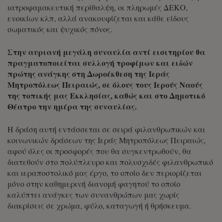
ιατροφαμακευτική περίθαλψη, οι πληρωμές ΔΕΚΟ,
ενοικίων κλπ, αλλά ανακουφίζεται και κάθε είδους
σωματικός και ψυχικός πόνος.
Στην αυριανή μεγάλη συναυλία α
ντί εισιτηρίου θα
πραγματοποιείται συλλογή τροφίμων και ειδών
πρώτης ανάγκης στη Δωροέκθεση της Ιεράς
Μητροπόλεως Πειραιώς, σε όλους τους Ιερούς Ναούς
της τοπικής μας Εκκλησίας, καθώς και στο Δημοτικό
Θέατρο την ημέρα της συναυλίας.
Η δράση αυτή εντάσσεται σε σειρά φιλανθρωπικών και
κοινωνικών δράσεων της Ιεράς Μητροπόλεως Πειραιώς,
αφού όλες οι προσφορές που θα συγκεντρωθούν, θα
διατεθούν στο πολύπλευρο και πολυσχιδές φιλανθρωπικό
και ιεραποστολικό μας έργο, το οποίο δεν περιορίζεται
μόνο στην καθημερινή διανομή φαγητού το οποίο
καλύπτει ανάγκες των συνανθρώπων μας χωρίς
διακρίσεις σε χρώμα, φύλο, καταγωγή ή θρήσκευμα.