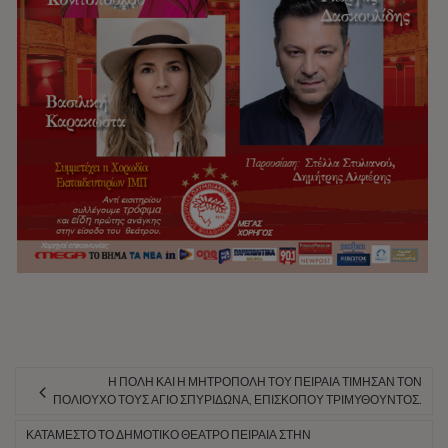
Η ΠΌΛΗ ΚΑΙ Η ΜΗΤΡΌΠΟΛΗ ΤΟΥ ΠΕΙΡΑΙΆ ΤΊΜΗΣΑΝ ΤΟΝ
ΠΟΛΙΟΎΧΟ ΤΟΥΣ ΆΓΙΟ ΣΠΥΡΊΔΩΝΑ, ΕΠΙΣΚΌΠΟΥ ΤΡΙΜΥΘΟΎΝΤΟΣ.
ΚΑΤΆΜΕΣΤΟ ΤΟ ΔΗΜΟΤΙΚΌ ΘΈΑΤΡΟ ΠΕΙΡΑΙΆ ΣΤΗΝ