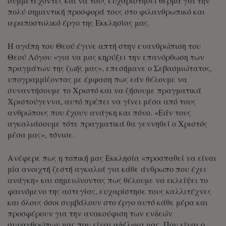
συμμετέχοντες και να τους ευχαριστήσει θερμά για την
πολύ σημαντική προσφορά τους στο φιλανθρωπικό και
ιεραποστολικό έργο της Εκκλησίας μας.
Η αγάπη του Θεού έγινε απτή στην ενανθρώπιση του
Θεού Λόγου «για να μας κηρύξει την επανόρθωση των
πραγμάτων της ζωής μας», επεσήμανε ο Σεβασμιώτατος,
υπογραμμίζοντας με έμφαση πως εάν θέλουμε να
συναντήσουμε το Χριστό και να ζήσουμε πραγματικά
Χριστούγεννα, αυτό πρέπει να γίνει μέσα από τους
ανθρώπους που έχουν ανάγκη και πόνο. «Εάν τους
αγκαλιάσουμε τότε πραγματικά θα γεννηθεί ο Χριστός
μέσα μας», τόνισε.
Ανέφερε πως η τοπική μας Εκκλησία «προσπαθεί να είναι
μία ανοιχτή ζεστή αγκαλιά για κάθε άνθρωπο που έχει
ανάγκη» και σημειώνοντας πως θέλουμε να εκλείψει το
φαινόμενο της αστεγίας, ευχαρίστησε τους καλλιτέχνες
και όλους όσοι συμβάλουν στο έργο αυτό κάθε μέρα και
προσφέρουν για την ανακούφιση των ενδεών
συνανθρώπων μας που είναι αδέλφια μας. Που είναι ο