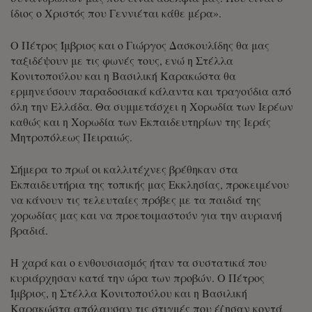
ίδιος ο Χριστός που Γεννιέται κάθε μέρα».
Ο Πέτρος Ίμβριος και ο Γιώργος Δασκουλίδης θα μας
ταξιδέψουν με τις φωνές τους, ενώ η Στέλλα
Κονιτοπούλου και η Βασιλική Καρακώστα θα
ερμηνεύσουν παραδοσιακά κάλαντα και τραγούδια από
όλη την Ελλάδα. Θα συμμετάσχει η Χορωδία των Ιερέων
καθώς και η Χορωδία των Εκπαιδευτηρίων της Ιεράς
Μητροπόλεως Πειραιώς.
Σήμερα το πρωί οι καλλιτέχνες βρέθηκαν στα
Εκπαιδευτήρια της τοπικής μας Εκκλησίας, προκειμένου
να κάνουν τις τελευταίες πρόβες με τα παιδιά της
χορωδίας μας και να προετοιμαστούν για την αυριανή
βραδιά.
Η χαρά και ο ενθουσιασμός ήταν τα συστατικά που
κυριάρχησαν κατά την ώρα των προβών. Ο Πέτρος
Ίμβριος, η Στέλλα Κονιτοπούλου και η Βασιλική
Καρακώστα απόλαυσαν τις στιγμές που έζησαν κοντά