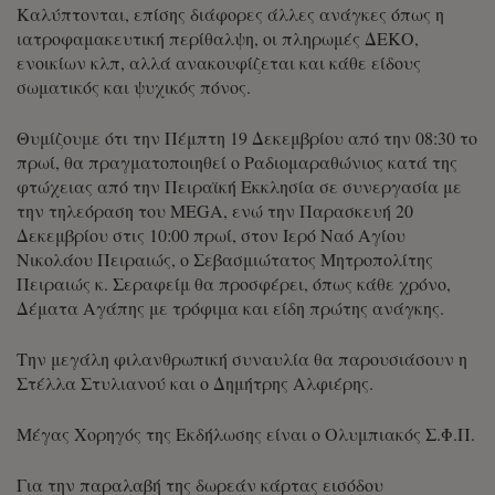
Καλύπτονται, επίσης διάφορες άλλες ανάγκες όπως η
ιατροφαμακευτική περίθαλψη, οι πληρωμές ΔΕΚΟ,
ενοικίων κλπ, αλλά ανακουφίζεται και κάθε είδους
σωματικός και ψυχικός πόνος.
Θυμίζουμε ότι την Πέμπτη 19 Δεκεμβρίου από την 08:30 το
πρωί, θα πραγματοποιηθεί ο Ραδιομαραθώνιος κατά της
φτώχειας από την Πειραϊκή Εκκλησία σε συνεργασία με
την τηλεόραση του MEGA, ενώ την Παρασκευή 20
Δεκεμβρίου στις 10:00 πρωί, στον Ιερό Ναό Αγίου
Νικολάου Πειραιώς, ο Σεβασμιώτατος Μητροπολίτης
Πειραιώς κ. Σεραφείμ θα προσφέρει, όπως κάθε χρόνο,
Δέματα Αγάπης με τρόφιμα και είδη πρώτης ανάγκης.
Την μεγάλη φιλανθρωπική συναυλία θα παρουσιάσουν η
Στέλλα Στυλιανού και ο Δημήτρης Αλφιέρης.
Μέγας Χορηγός της Εκδήλωσης είναι ο Ολυμπιακός Σ.Φ.Π.
Για την παραλαβή της δωρεάν κάρτας εισόδου