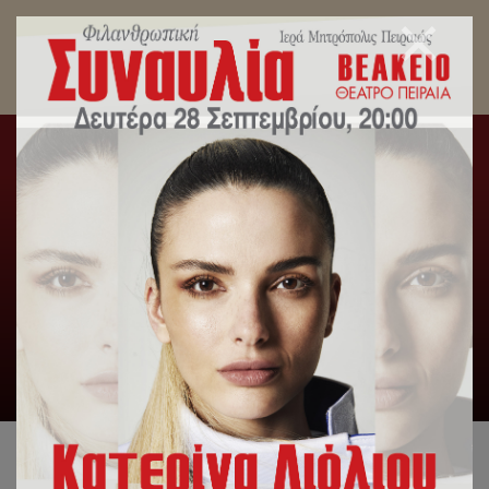
Συνάντηση του Σεβ.Μητροπολίτου Πειραιώς με
τον Υπουργό Ανάπτυξης κ.Α.Γεωργιάδη
Αρχική
/
Δελτία Τύπου
/
Συνάντηση του
Σεβ.Μητροπολίτου Πειραιώς με τον Υπουργό Ανάπτυξης