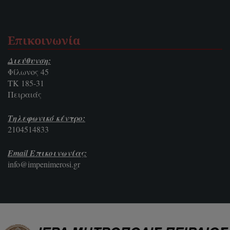
Επικοινωνία
Διεύθυνση:
Φίλωνος 45
ΤΚ 185-31
Πειραιάς
Τηλεφωνικό κέντρο:
2104514833
Email Επικοινωνίας:
info@impenimerosi.gr