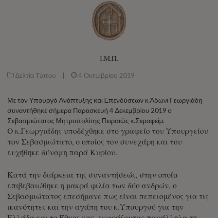
Ι.Μ.Π.
Δελτία Τύπου
|
4 Οκτωβρίου 2019
Με τον Υπουργό Ανάπτυξης και Επενδύσεων κ.Άδωνι Γεωργιάδη
συναντήθηκε σήμερα Παρασκευή 4 Δεκεμβρίου 2019 ο
Σεβασμιώτατος Μητροπολίτης Πειραιώς κ.Σεραφείμ.
Ο κ.Γεωργιάδης υποδέχθηκε στο γραφείο του Υπουργείου
τον Σεβασμιώτατο, ο οποίος τον συνεχάρη και του
ευχήθηκε δύναμη παρά Κυρίου.
Κατά την διάρκεια της συναντήσεώς, στην οποία
επιβεβαιώθηκε η μακρά φιλία των δύο ανδρών, ο
Σεβασμιώτατος επεσήμανε πως είναι πεπεισμένος για τις
ικανότητες και την αγάπη του κ.Υπουργού για την
Ελλάδα και το Έθνος μας, εκφράζοντας παράλληλα τη