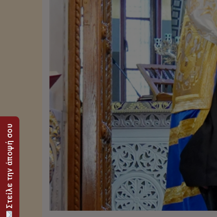
Στείλε την άποψή σου