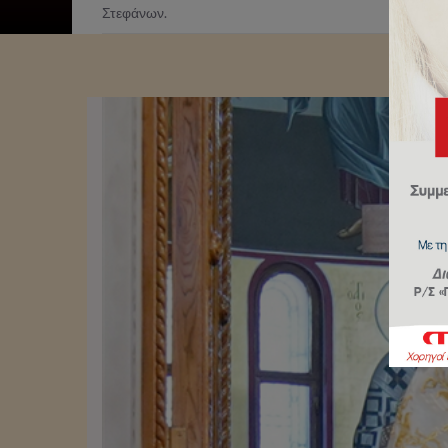
Στεφάνων.