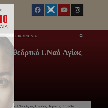
ΣΕΙΣ
ΕΠΙΚΟΙΝΩΝΊΑ
ν Καθεδρικό Ι.Ναό Αγίας
 Καθεδρικό Ι.Ναό Αγίας Τριάδος Πειραιώς. Κατάθεση