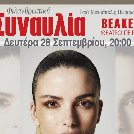
ΜΗΝΎΜΑΤΑ ΣΕΒΑΣΜΙΩΤΆΤΟΥ
ΔΕΛΤΊΑ ΤΎΠΟΥ
ΕΚΔΗΛΏ
αι οικογένεια στο στόχαστρο.