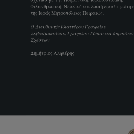
Φιλανθρωπική, Νεανική και λοιπή δραστηριότη
της Ιεράς Μητροπόλεως Πειραιώς.
Ο Διευθυντής Ιδιαιτέρου Γραφείου
Σεβασμιωτάτου, Γραφείου Τύπου και Δημοσίων
Σχέσεων
Δημήτριος Αλφιέρης