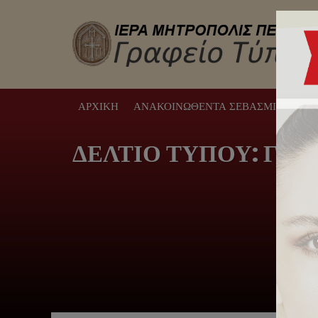
ΑΡΧΙΚΉ
ΑΝΑΚΟΙΝΩΘΈΝΤΑ ΣΕΒΑΣΜΙΩΤΆΤΟΥ
ΔΕΛΤΙΟ ΤΥΠΟΥ: Γάμος κ