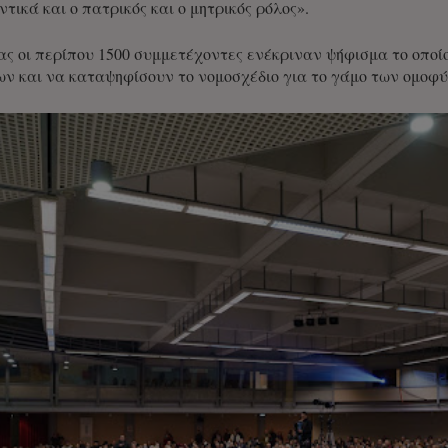
ικά και ο πατρικός και ο μητρικός ρόλος».
δας οι περίπου 1500 συμμετέχοντες ενέκριναν ψήφισμα το οποί
ν και να καταψηφίσουν το νομοσχέδιο για το γάμο των ομοφ