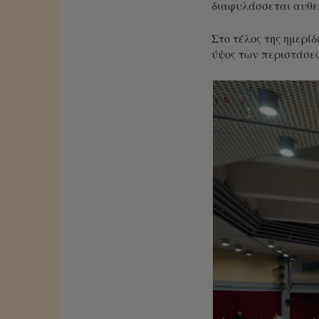
διαφυλάσσεται αυθεντ
Στο τέλος της ημερί
ύψος των περιστάσεω