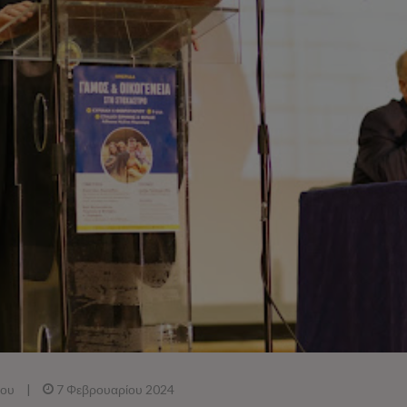
που
|
7 Φεβρουαρίου 2024