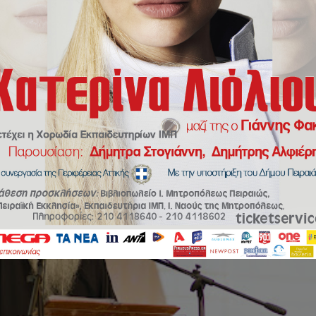
Γάμος και οικογένεια στο στόχαστρο.