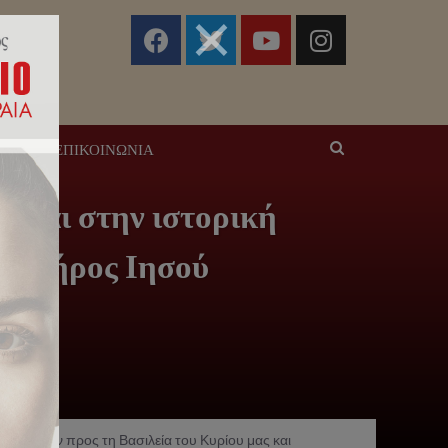
ΣΕΙΣ
ΕΠΙΚΟΙΝΩΝΊΑ
εται στην ιστορική
 Σωτήρος Ιησού
ν αιώνων προς τη Βασιλεία του Κυρίου μας και