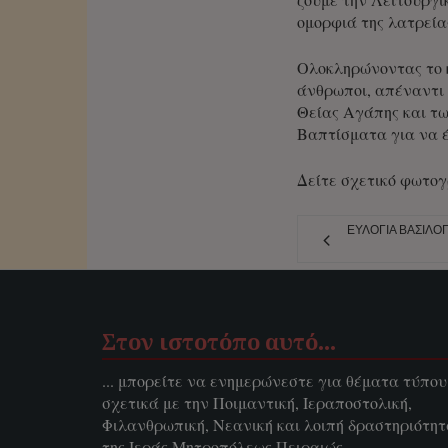
ομορφιά της λατρεία
Ολοκληρώνοντας το κ
άνθρωποι, απέναντι 
Θείας Αγάπης και τω
Βαπτίσματα για να έ
Δείτε σχετικό φωτο
ΕΥΛΟΓΊΑ ΒΑΣΙΛΌΠ
Στον ιστοτόπο αυτό…
... μπορείτε να ενημερώνεστε για θέματα τύπου
σχετικά με την Ποιμαντική, Ιεραποστολική,
Φιλανθρωπική, Νεανική και λοιπή δραστηριότη
της Ιεράς Μητροπόλεως Πειραιώς.