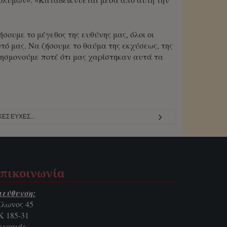
ουμε το μέγεθος της ευθύνης μας, όλοι οι
τό μας. Να ζήσουμε το θαύμα της εκχύσεως, της
λησμονούμε ποτέ ότι μας χαρίστηκαν αυτά τα
ΚΕΣ ΕΥΧΈΣ…
πικοινωνία
ιεύθυνση:
ίλωνος 45
Κ 185-31
ειραιάς