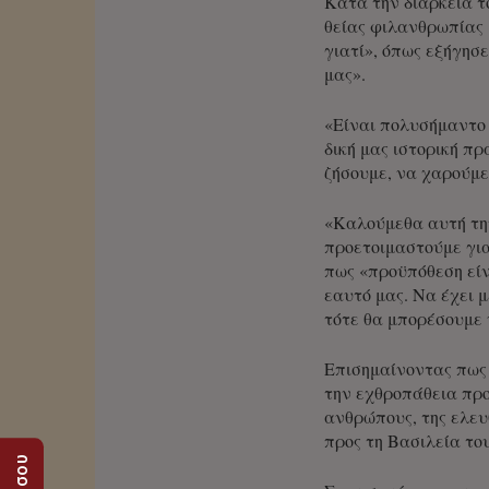
Κατά την διάρκεια τ
θείας φιλανθρωπίας μ
γιατί», όπως εξήγησε
μας».
«Είναι πολυσήμαντο 
δική μας ιστορική π
ζήσουμε, να χαρούμε
«Καλούμεθα αυτή τη
προετοιμαστούμε για
πως «προϋπόθεση είν
εαυτό μας. Να έχει 
τότε θα μπορέσουμε 
Επισημαίνοντας πως 
την εχθροπάθεια προ
ανθρώπους, της ελευ
προς τη Βασιλεία το