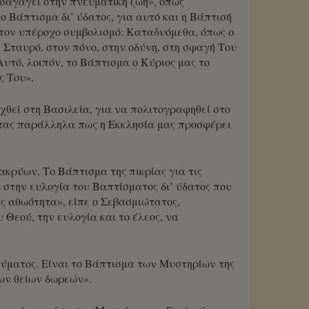
ισαγάγει στην πνευματική ζωή», όπως
 Βάπτισμα δι’ ύδατος, για αυτό και η Βάπτισή
 τον υπέροχο συμβολισμό: Καταδυόμεθα, όπως ο
 Σταυρό, στον πόνο, στην οδύνη, στη σφαγή Του
Αυτό, λοιπόν, το Βάπτισμα ο Κύριος μας το
ς Του».
χθεί στη Βασιλεία, για να πολιτογραφηθεί στο
οντας παράλληλα πως η Εκκλησία μας προσφέρει
ακρύων. Το Βάπτισμα της πικρίας για τις
 στην ευλογία του Βαπτίσματος δι’ ύδατος που
ς αθωότητα», είπε ο Σεβασμιώτατος,
 Θεού, την ευλογία και το έλεος, να
εύματος. Είναι το Βάπτισμα των Μυστηρίων της
των θείων δωρεών».