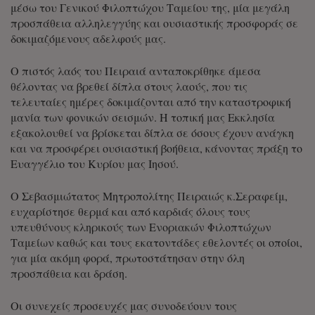
μέσω του Γενικού Φιλοπτώχου Ταμείου της, μία μεγάλη
προσπάθεια αλληλεγγύης και ουσιαστικής προσφοράς σε
δοκιμαζόμενους αδελφούς μας.
Ο πιστός λαός του Πειραιά ανταποκρίθηκε άμεσα
θέλοντας να βρεθεί δίπλα στους λαούς, που τις
τελευταίες ημέρες δοκιμάζονται από την καταστροφική
μανία των φονικών σεισμών. Η τοπική μας Εκκλησία
εξακολουθεί να βρίσκεται δίπλα σε όσους έχουν ανάγκη
και να προσφέρει ουσιαστική βοήθεια, κάνοντας πράξη το
Ευαγγέλιο του Κυρίου μας Ιησού.
Ο Σεβασμιώτατος Μητροπολίτης Πειραιώς κ.Σεραφείμ,
ευχαρίστησε θερμά και από καρδιάς όλους τους
υπευθύνους κληρικούς των Ενοριακών Φιλοπτώχων
Ταμείων καθώς και τους εκατοντάδες εθελοντές οι οποίοι,
για μία ακόμη φορά, πρωτοστάτησαν στην όλη
προσπάθεια και δράση.
Οι συνεχείς προσευχές μας συνοδεύουν τους