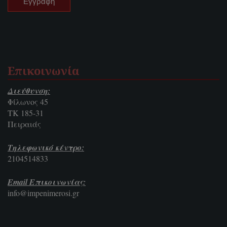
Επικοινωνία
Διεύθυνση:
Φίλωνος 45
ΤΚ 185-31
Πειραιάς
Τηλεφωνικό κέντρο:
2104514833
Email Επικοινωνίας:
info@impenimerosi.gr