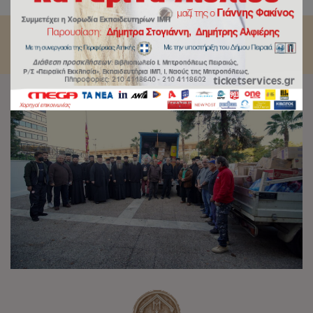
για τους σεισμόπληκτους σε Συρία και Τουρκία.