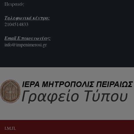
Πειραιάς
Τηλεφωνικό κέντρο:
2104514833
Email Επικοινωνίας:
info@impenimerosi.gr
Ι.Μ.Π.