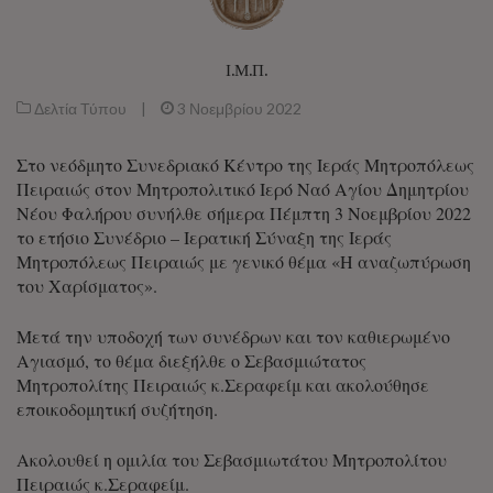
Ι.Μ.Π.
Δελτία Τύπου
|
3 Νοεμβρίου 2022
Στο νεόδμητο Συνεδριακό Κέντρο της Ιεράς Μητροπόλεως
Πειραιώς στον Μητροπολιτικό Ιερό Ναό Αγίου Δημητρίου
Νέου Φαλήρου συνήλθε σήμερα Πέμπτη 3 Νοεμβρίου 2022
το ετήσιο Συνέδριο – Ιερατική Σύναξη της Ιεράς
Μητροπόλεως Πειραιώς με γενικό θέμα «Η αναζωπύρωση
του Χαρίσματος».
Μετά την υποδοχή των συνέδρων και τον καθιερωμένο
Αγιασμό, το θέμα διεξήλθε ο Σεβασμιώτατος
Μητροπολίτης Πειραιώς κ.Σεραφείμ και ακολούθησε
εποικοδομητική συζήτηση.
Ακολουθεί η ομιλία του Σεβασμιωτάτου Μητροπολίτου
Πειραιώς κ.Σεραφείμ.