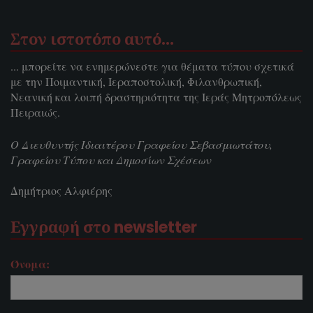
Στον ιστοτόπο αυτό…
... μπορείτε να ενημερώνεστε για θέματα τύπου σχετικά
με την Ποιμαντική, Ιεραποστολική, Φιλανθρωπική,
Νεανική και λοιπή δραστηριότητα της Ιεράς Μητροπόλεως
Πειραιώς.
Ο Διευθυντής Ιδιαιτέρου Γραφείου Σεβασμιωτάτου,
Γραφείου Τύπου και Δημοσίων Σχέσεων
Δημήτριος Αλφιέρης
Εγγραφή στο newsletter
Όνομα: