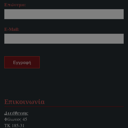
Επώνυμο:
E-Mail:
Επικοινωνία
Διεύθυνση:
Φίλωνος 45
ΤΚ 185-31