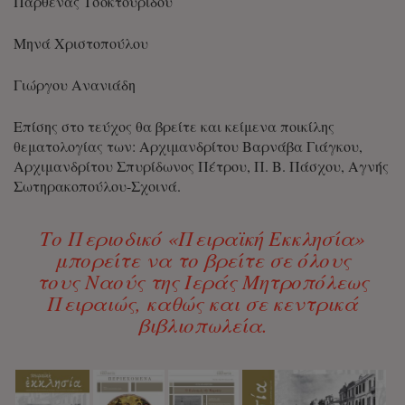
Παρθένας Τσοκτουρίδου
Μηνά Χριστοπούλου
Γιώργου Ανανιάδη
Επίσης στο τεύχος θα βρείτε και κείμενα ποικίλης
θεματολογίας των: Αρχιμανδρίτου Βαρνάβα Γιάγκου,
Αρχιμανδρίτου Σπυρίδωνος Πέτρου, Π. Β. Πάσχου, Αγνής
Σωτηρακοπούλου-Σχοινά.
Το Περιοδικό «Πειραϊκή Εκκλησία»
μπορείτε να το βρείτε σε όλους
τους Ναούς της Ιεράς Μητροπόλεως
Πειραιώς, καθώς και σε κεντρικά
βιβλιοπωλεία.