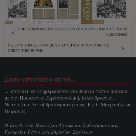
ΧΕΙΡΟΤΟΝΊΑ ΔΙΑΚΌΝΟΥ ΑΠΌ ΤΟΝ ΣΕΒ. ΜΗΤΡΟΠΟΛΊΤΗ ΠΕΙΡΑΙΏΣ
Κ.ΣΕΡΑΦΕΊΜ.
Η ΕΟΡΤΉ ΤΩΝ ΘΕΟΦΑΝΕΊΩΝ ΣΤΟ ΜΕΓΑΛΎΤΕΡΟ ΛΙΜΆΝΙ ΤΗΣ
ΧΏΡΑΣ, ΤΟΝ ΠΕΙΡΑΙΆ.
Στον ιστοτόπο αυτό…
... μπορείτε να ενημερώνεστε για θέματα τύπου σχετικά
με την Ποιμαντική, Ιεραποστολική, Φιλανθρωπική,
Νεανική και λοιπή δραστηριότητα της Ιεράς Μητροπόλεως
Πειραιώς.
Ο Διευθυντής Ιδιαιτέρου Γραφείου Σεβασμιωτάτου,
Γραφείου Τύπου και Δημοσίων Σχέσεων