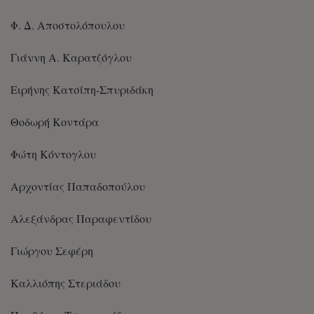
Φ. Δ. Αποστολόπουλου
Γιάννη Α. Καρατζόγλου
Ειρήνης Κατσίπη-Σπυριδάκη
Θοδωρή Κοντάρα
Φώτη Κόντογλου
Αρχοντίας Παπαδοπούλου
Αλεξάνδρας Παραφεντίδου
Γιώργου Σεφέρη
Καλλιόπης Στεριάδου