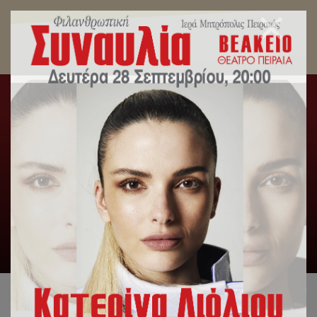
Κυκλοφόρησε το τεύχος του περιοδικού
«Πειραϊκή Εκκλησία» για το μήνα Ιανουάριο
2022.
Αρχική
/
Δελτία Τύπου
,
Περιοδικό
/
Κυκλοφόρησε το
τεύχος του περιοδικού «Πειραϊκή Εκκλησία» για το μήνα