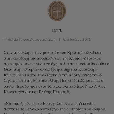
Ι.Μ.Π.
Δελτία Τύπου
,
Λατρευτική Ζωή
|
5 Ιουλίου 2021
Στην πρόσκληση των μαθητών του Χριστού, αλλά και
στην αποδοχή της προσκλήσεως της Κυρίας Θεοτόκου
προκειμένου «να γίνει το όχημα δια του οποίου θα έρθει ο
Θεός στην ιστορία» αναφέρθηκε σήμερα Κυριακή 4
Ιουλίου 2021 κατά την διάρκεια του κηρύγματός του ο
Σεβασμιώτατος Μητροπολίτης Πειραιώς κ.Σεραφείμ, ο
οποίος Ιερούργησε στον Μητροπολιτικό Ιερό Ναό Αγίων
Κωνσταντίνου και Ελένης Πειραιώς.
«Να πως ξεκίνησε το Ευαγγέλιο. Να πως ξεκινάει
πάντοτε το μεγάλο αυτό έργο της σωτηρίας του κόσμου.