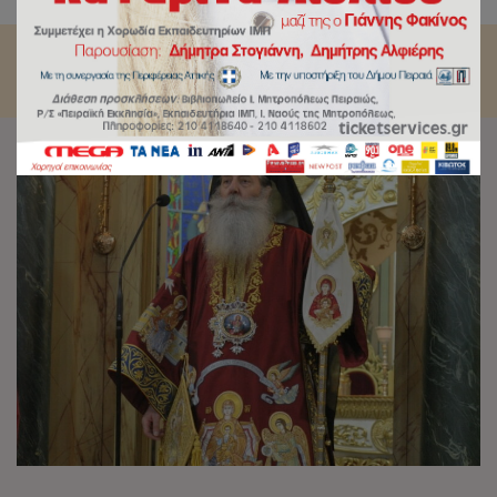
κλίσεως της Θεοτόκου»