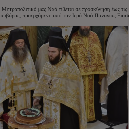
ν Μητροπολιτικό μας Ναό τίθεται σε προσκύνηση έως τις 
αρβάρας, προερχόμενη από τον Ιερό Ναό Παναγίας Επισ