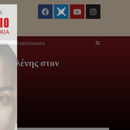
ΣΕΙΣ
ΕΠΙΚΟΙΝΩΝΊΑ
αι Ελένης στον