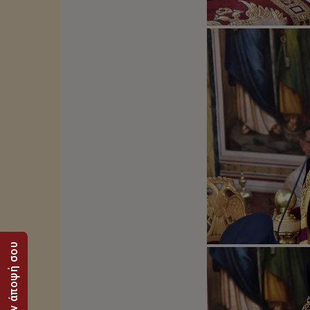
Στείλε την άποψή σου