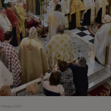
19 Μαΐου 2019