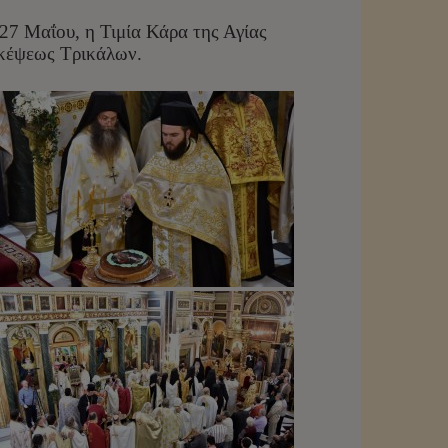
27 Μαΐου, η Τιμία Κάρα της Αγίας
κέψεως Τρικάλων.