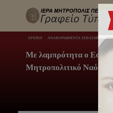
ΑΡΧΙΚΉ
ΑΝΑΚΟΙΝΩΘΈΝΤΑ ΣΕΒΑΣΜΙΩΤΆΤΟΥ
Με λαμπρότητα ο Εσπερι
Μητροπολιτικό Ναό Πει