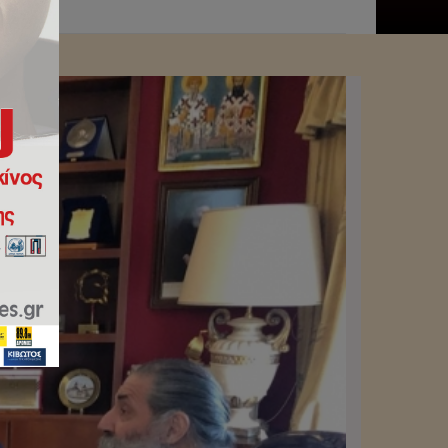
ειραιώς