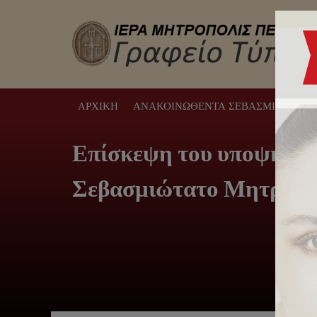
ΑΡΧΙΚΉ
ΑΝΑΚΟΙΝΩΘΈΝΤΑ ΣΕΒΑΣΜΙΩΤΆΤΟΥ
Επίσκεψη του υποψηφίο
Σεβασμιώτατο Μητροπο