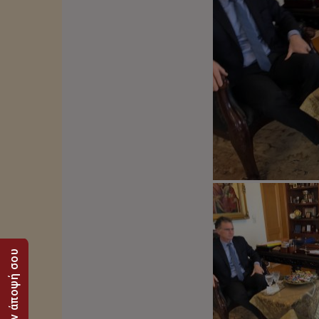
Στείλε την άποψή σου