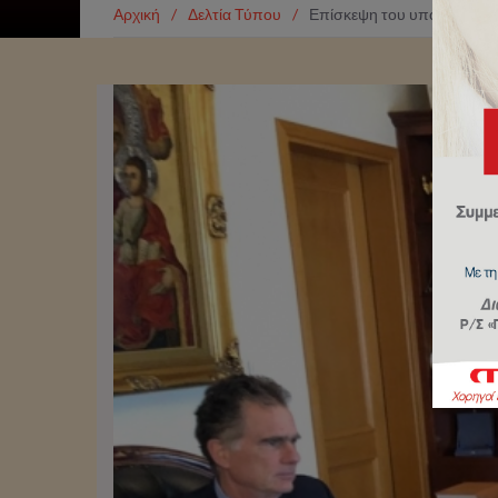
Αρχική
/
Δελτία Τύπου
/
Επίσκεψη του υποψηφίου 