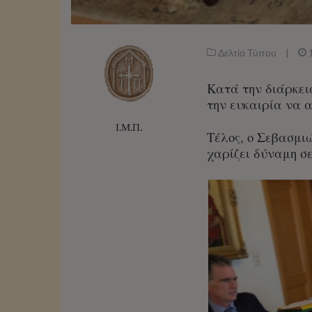
Δελτία Τύπου
|
Κατά την διάρκεια
την ευκαιρία να 
Ι.Μ.Π.
Τέλος, ο Σεβασμιώ
χαρίζει δύναμη σε