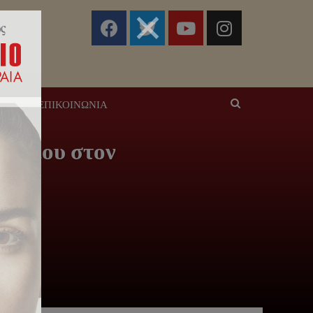
ΣΕΙΣ
ΕΠΙΚΟΙΝΩΝΊΑ
νδρέου στον