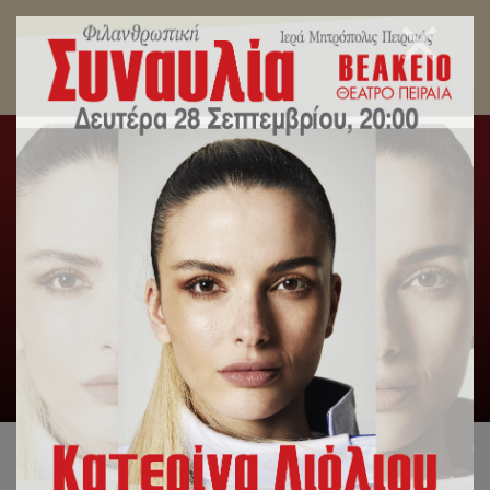
Αυτή την Τρίτη 4 Δεκεμβρίου η ΣΥΝΑΥΛΙΑ
ΚΑΤΑ ΤΗΣ ΦΤΩΧΕΙΑΣ από την Ιερά
Μητρόπολη Πειραιώς. 19:00, Δημοτικό Θέατρο
Πειραιά.
Αρχική
/
Δελτία Τύπου
/
Αυτή την Τρίτη 4 Δεκεμβρίου η
ΣΥΝΑΥΛΙΑ ΚΑΤΑ ΤΗΣ ΦΤΩΧΕΙΑΣ από την Ιερά Μητρόπολη