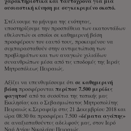
χαρακτηριστικά και ταυτόχρονα για μια
ουσιαστική κίνηση με συγκεκριμένο σκοπό.
Στέλνουμε το μήνυμα της ενότητας,
υποστηρίζουμε την προσπάθεια των εκατοντάδων
εθελοντών οι οποίοι σε καθημερινή βάση
προσφέρουν τον εαυτό τους, προκειμένου να
συμπαρασταθούν στην αντιμετώπιση των
προβλημάτων και των αναγκών χιλιάδων
συνανθρώπων μέσα από τις υποδομές της Ιεράς
Μητροπόλεως Πειραιώς.
σε καθημερινή
Αξίζει να υπενθυμίσουμε ότι
βάση
περίπου 7.500 μερίδες
προσφέρονται
φαγητού
από τα συσσίτια της τοπικής μας
Εκκλησίας και ο Σεβασμιώτατος Μητροπολίτης
Πειραιώς κ.Σεραφείμ στις 21 Δεκεμβρίου 2018 και
δέματα αγάπης»
ώρα 08:30 θα προσφέρει 7.500 «
σε αναξιοπαθούντες αδελφούς μας, στον Ιερό
Ναό Αγίου Νικολάου Πειραιώς.