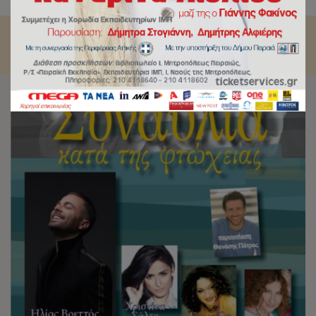
Πειραιώς. 19:00, Δημοτικό Θέατρο Πειραιά.