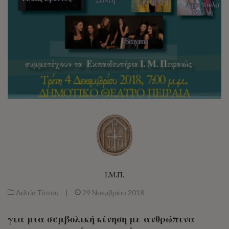
Ι.Μ.Π.
Δελτία Τύπου
|
29 Νοεμβρίου 2018
για μια συμβολική κίνηση με ανθρώπινα