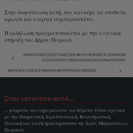
Στην διοργάνωση αυτή, σας καλούμε να σταθείτε
αρωγοί και ενεργοί συμπαραστάτες.
Η εκδήλωση πραγματοποιείται με την ευγενική
στήριξη του Δήμου Πειραιά.
ΑΠΑΝΤΗΤΙΚΈΣ ΕΠΙΣΤΟΛΈΣ ΣΕΒ.ΜΗΤΡ.ΠΕΙΡΑΙΏΣ Κ.ΣΕΡΑΦΕΊΜ
ΣΤΟΥΣ ΚΥΡΊΟΥΣ ΜΙΧΑΛΟΛΙΆΚΟ ΚΑΙ ΠΑΝΑΓΙΏΤΑΡΟ
ΜΕΓΆΛΗ ΕΥΛΟΓΊΑ ΣΤΗΝ ΙΕΡΆ ΜΗΤΡΌΠΟΛΗ ΠΕΙΡΑΙΏΣ.
Στον ιστοτόπο αυτό…
... μπορείτε να ενημερώνεστε για θέματα τύπου σχετικά
με την Ποιμαντική, Ιεραποστολική, Φιλανθρωπική,
Νεανική και λοιπή δραστηριότητα της Ιεράς Μητροπόλεως
Πειραιώς.