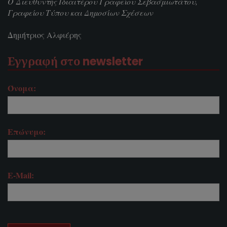
Ο Διευθυντής Ιδιαιτέρου Γραφείου Σεβασμιωτάτου,
Γραφείου Τύπου και Δημοσίων Σχέσεων
Δημήτριος Αλφιέρης
Εγγραφή στο newsletter
Όνομα:
Επώνυμο:
E-Mail: