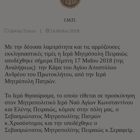
Ι.Μ.Π.
Δελτία Τύπου
|
16 Μαΐου 2018
Με την δέουσα λαμπρότητα και τις αρμόζουσες
εκκλησιαστικές τιμές η Ιερά Μητρόπολη Πειραιώς
υποδέχθηκε σήμερα Πέμπτη 17 Μαΐου 2018 (της
Αναλήψεως) την Κάρα του Αγίου Αποστόλου
Ανδρέου του Πρωτοκλήτου, από την Ιερά
Μητρόπολη Πατρών.
Το Ιερό θησαύρισμα, το οποίο τίθεται σε προσκύνηση
στον Μητροπολιτικό Ιερό Ναό Αγίων Κωνσταντίνου
και Ελένης Πειραιώς, κόμισε στην πόλη μας, ο
Σεβασμιώτατος Μητροπολίτης Πατρών
κ.Χρυσόστομος και την υποδέχθηκε ο
Σεβασμιώτατος Μητροπολίτης Πειραιώς κ.Σεραφείμ.