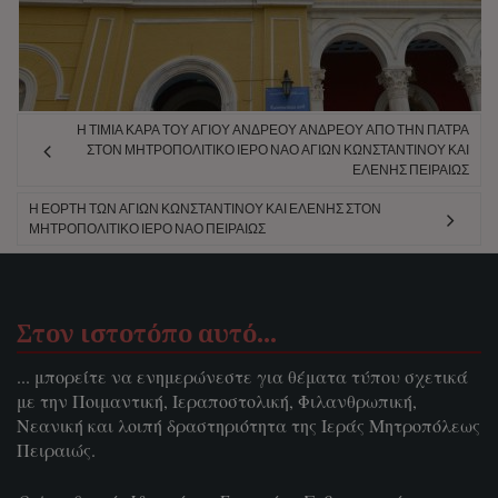
Η ΤΙΜΊΑ ΚΆΡΑ ΤΟΥ ΑΓΊΟΥ ΑΝΔΡΈΟΥ ΑΝΔΡΈΟΥ ΑΠΌ ΤΗΝ ΠΆΤΡΑ
ΣΤΟΝ ΜΗΤΡΟΠΟΛΙΤΙΚΌ ΙΕΡΌ ΝΑΌ ΑΓΊΩΝ ΚΩΝΣΤΑΝΤΊΝΟΥ ΚΑΙ
ΕΛΈΝΗΣ ΠΕΙΡΑΙΏΣ
Η ΕΟΡΤΉ ΤΩΝ ΑΓΊΩΝ ΚΩΝΣΤΑΝΤΊΝΟΥ ΚΑΙ ΕΛΈΝΗΣ ΣΤΟΝ
ΜΗΤΡΟΠΟΛΙΤΙΚΌ ΙΕΡΌ ΝΑΌ ΠΕΙΡΑΙΏΣ
Στον ιστοτόπο αυτό…
... μπορείτε να ενημερώνεστε για θέματα τύπου σχετικά
με την Ποιμαντική, Ιεραποστολική, Φιλανθρωπική,
Νεανική και λοιπή δραστηριότητα της Ιεράς Μητροπόλεως
Πειραιώς.