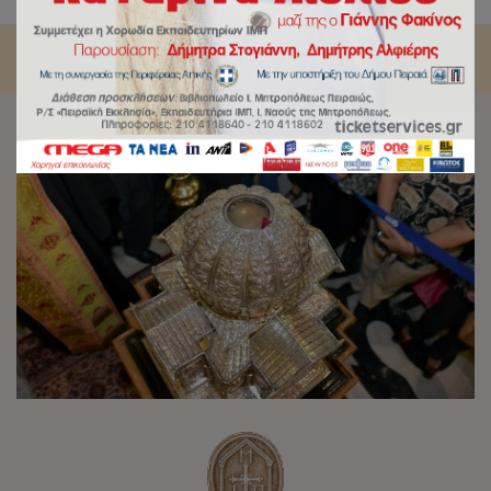
Ελένη Πειραιώς η Κάρα του Αγίου Ανδρέα από την Πάτρα.