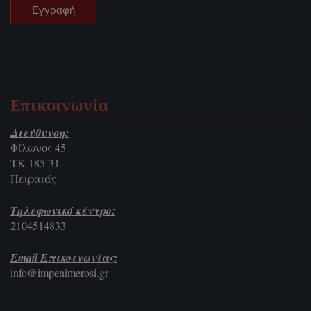
Επικοινωνία
Διεύθυνση:
Φίλωνος 45
ΤΚ 185-31
Πειραιάς
Τηλεφωνικό κέντρο:
2104514833
Email Επικοινωνίας:
info@impenimerosi.gr