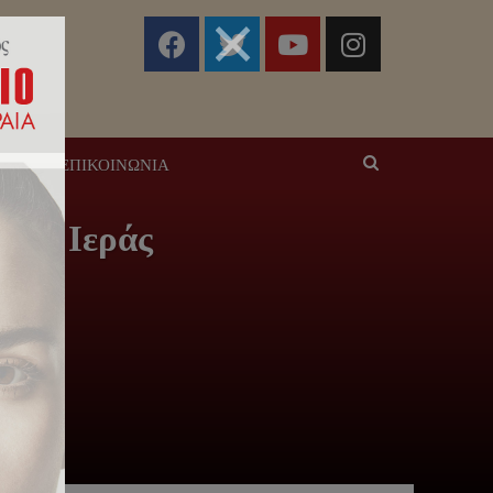
ΣΕΙΣ
ΕΠΙΚΟΙΝΩΝΊΑ
της Ιεράς