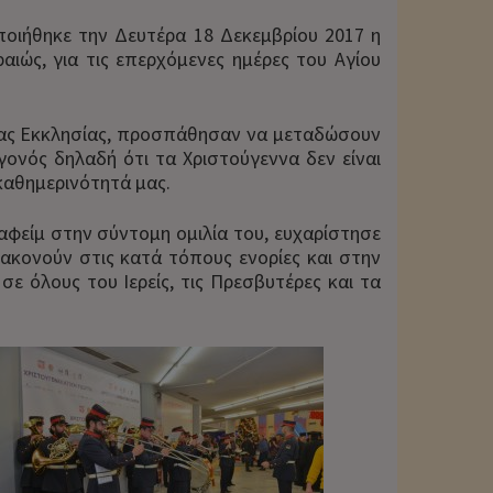
ποιήθηκε την Δευτέρα 18 Δεκεμβρίου 2017 η
ιώς, για τις επερχόμενες ημέρες του Αγίου
ς μας Εκκλησίας, προσπάθησαν να μεταδώσουν
ονός δηλαδή ότι τα Χριστούγεννα δεν είναι
καθημερινότητά μας.
αφείμ στην σύντομη ομιλία του, ευχαρίστησε
διακονούν στις κατά τόπους ενορίες και στην
σε όλους του Ιερείς, τις Πρεσβυτέρες και τα