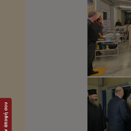
Στείλε την άποψή σου