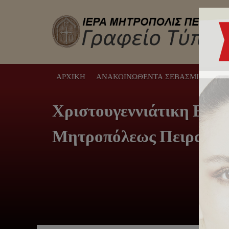
ΑΡΧΙΚΉ
ΑΝΑΚΟΙΝΩΘΈΝΤΑ ΣΕΒΑΣΜΙΩΤΆΤΟΥ
Χριστουγεννιάτικη Εκδή
Μητροπόλεως Πειραιώς