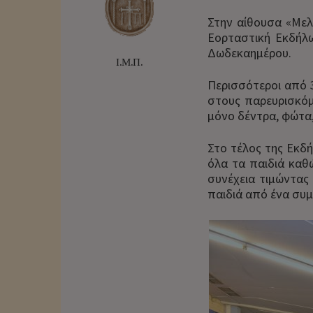
Στην αίθουσα «Μελ
Εορταστική Εκδήλω
Δωδεκαημέρου.
Ι.Μ.Π.
Περισσότεροι από 
στους παρευρισκόμ
μόνο δέντρα, φώτα,
Στο τέλος της Εκδή
όλα τα παιδιά καθώ
συνέχεια τιμώντας 
παιδιά από ένα συ