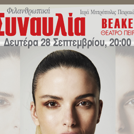
ΜΗΝΎΜΑΤΑ ΣΕΒΑΣΜΙΩΤΆΤΟΥ
ΔΕΛΤΊΑ ΤΎΠΟΥ
ΕΚΔΗΛΏ
λωση από το Γραφείο Νεότητος 