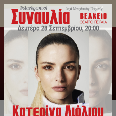
Δέματα αγάπης από τον Σεβασμιώτατο
Μητροπολίτη Πειραιώς κ.Σεραφείμ την Τετάρτη
21 Δεκεμβρίου
Αρχική
/
Δελτία Τύπου
/
Δέματα αγάπης από τον
Σεβασμιώτατο Μητροπολίτη Πειραιώς κ.Σεραφείμ την Τετάρτη