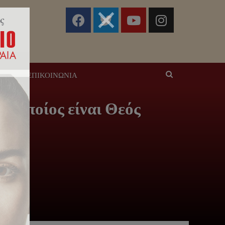
ΣΕΙΣ
ΕΠΙΚΟΙΝΩΝΊΑ
ο οποίος είναι Θεός