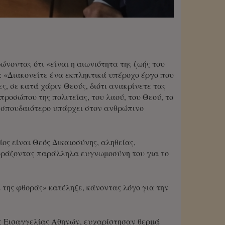
νοντας ότι «είναι η αιωνιότητα της ζωής του
 «Διακονείτε ένα εκπληκτικά υπέροχο έργο που
, σε κατά χάριν Θεούς, διότι ανακρίνετε τας
προσώπου της πολιτείας, του λαού, του Θεού, το
ι σπουδαιότερο υπάρχει στον ανθρώπινο
ος είναι Θεός Δικαιοσύνης, αληθείας,
κφράζοντας παράλληλα ευγνωμοσύνη του για το
 της φθοράς» κατέληξε, κάνοντας λόγο για την
ης Εισαγγελίας Αθηνών, ευχαρίστησαν θερμά