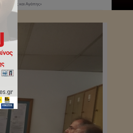
πιστότητος και Αγάπης»