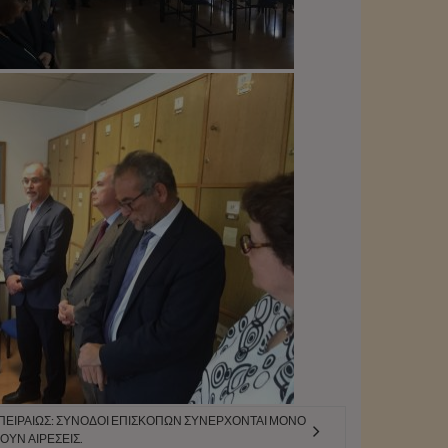
ΕΙΡΑΙΏΣ: ΣΎΝΟΔΟΙ ΕΠΙΣΚΌΠΩΝ ΣΥΝΈΡΧΟΝΤΑΙ ΜΌΝΟ
ΟΥΝ ΑΙΡΈΣΕΙΣ.