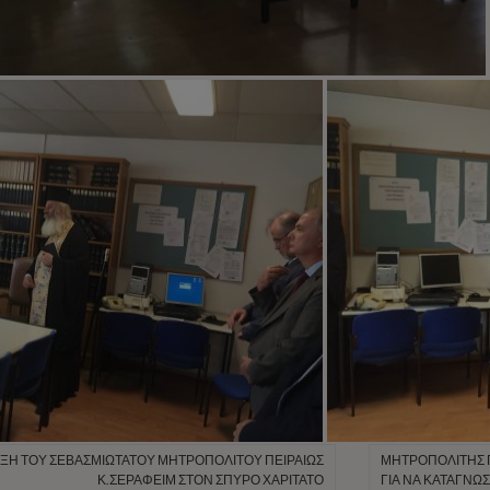
ΞΗ ΤΟΥ ΣΕΒΑΣΜΙΩΤΆΤΟΥ ΜΗΤΡΟΠΟΛΊΤΟΥ ΠΕΙΡΑΙΏΣ
ΜΗΤΡΟΠΟΛΊΤΗΣ Π
Κ.ΣΕΡΑΦΕΊΜ ΣΤΟΝ ΣΠΎΡΟ ΧΑΡΙΤΆΤΟ
ΓΙΑ ΝΑ ΚΑΤΑΓΝΏΣ