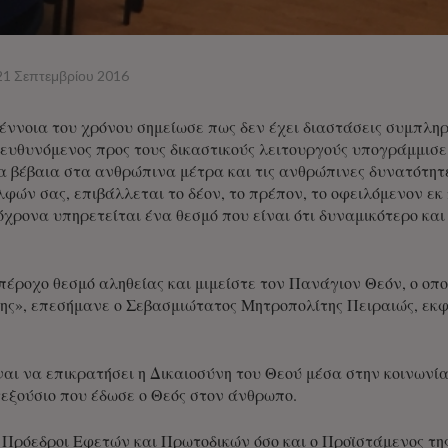
21 Σεπτεμβρίου 2016
ννοια του χρόνου σημείωσε πως δεν έχει διαστάσεις συμπληρώ
υθυνόμενος προς τους δικαστικούς λειτουργούς υπογράμμισε:
α βέβαια στα ανθρώπινα μέτρα και τις ανθρώπινες δυνατότητες
λφών σας, επιβάλλεται το δέον, το πρέπον, το οφειλόμενον εκ 
όχρονα υπηρετείται ένα θεσμό που είναι ότι δυναμικότερο κα
πέροχο θεσμό αληθείας και μιμείστε τον Πανάγιον Θεόν, ο οποί
πης», επεσήμανε ο Σεβασμιώτατος Μητροπολίτης Πειραιώς, ε
ναι να επικρατήσει η Δικαιοσύνη του Θεού μέσα στην κοινωνία
τεξούσιο που έδωσε ο Θεός στον άνθρωπο.
 Πρόεδροι Εφετών και Πρωτοδικών όσο και ο Προϊστάμενος τ