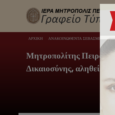
ΑΡΧΙΚΉ
ΑΝΑΚΟΙΝΩΘΈΝΤΑ ΣΕΒΑΣΜΙΩΤΆΤΟΥ
Μητροπολίτης Πειραιώς:
Δικαιοσύνης, αληθείας, 