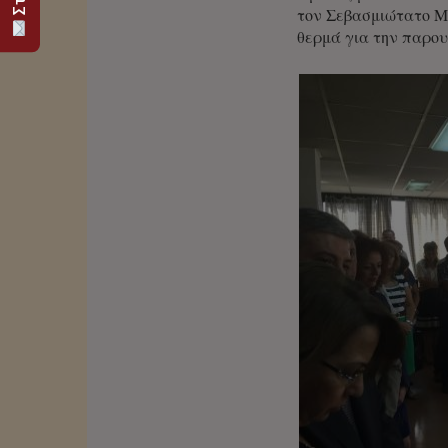
τον Σεβασμιώτατο Μη
θερμά για την παρουσ